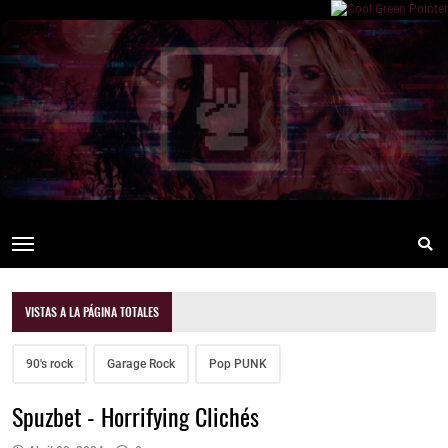
VISTAS A LA PÁGINA TOTALES
90's rock
Garage Rock
Pop PUNK
Spuzbet - Horrifying Clichés