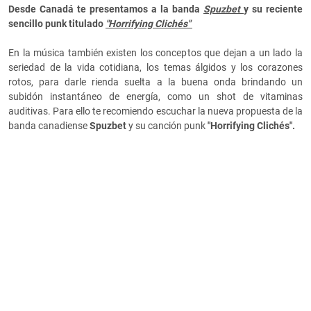
Desde Canadá te presentamos a la banda
Spuzbet
y su reciente
sencillo punk titulado
"Horrifying Clichés"
En la música también existen los conceptos que dejan a un lado la
seriedad de la vida cotidiana, los temas álgidos y los corazones
rotos, para darle rienda suelta a la buena onda brindando un
subidón instantáneo de energía, como un shot de vitaminas
auditivas. Para ello te recomiendo escuchar la nueva propuesta de la
banda canadiense
Spuzbet
y su canción punk
"Horrifying Clichés".