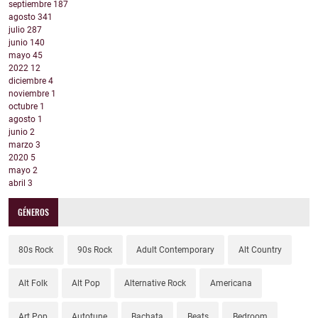
septiembre
187
agosto
341
julio
287
junio
140
mayo
45
2022
12
diciembre
4
noviembre
1
octubre
1
agosto
1
junio
2
marzo
3
2020
5
mayo
2
abril
3
GÉNEROS
80s Rock
90s Rock
Adult Contemporary
Alt Country
Alt Folk
Alt Pop
Alternative Rock
Americana
Art Pop
Autotune
Bachata
Beats
Bedroom