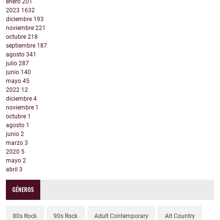
enero
201
2023
1632
diciembre
193
noviembre
221
octubre
218
septiembre
187
agosto
341
julio
287
junio
140
mayo
45
2022
12
diciembre
4
noviembre
1
octubre
1
agosto
1
junio
2
marzo
3
2020
5
mayo
2
abril
3
GÉNEROS
80s Rock
90s Rock
Adult Contemporary
Alt Country