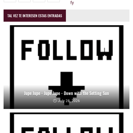
TAL VEZ TE INTERESEN ESTAS ENTRADAS
Jupe Jupe - Jupe Jupe - Down with the Setting Sun
July 28, 2026