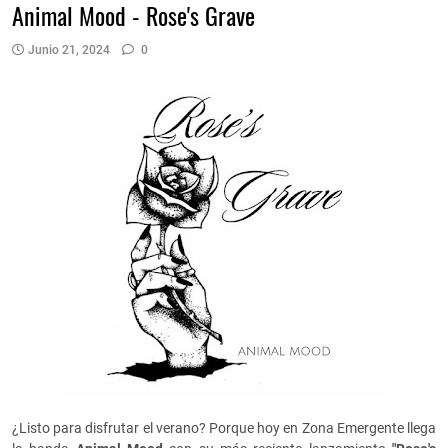
Animal Mood - Rose's Grave
Junio 21, 2024
0
¿Listo para disfrutar el verano? Porque hoy en Zona Emergente llega