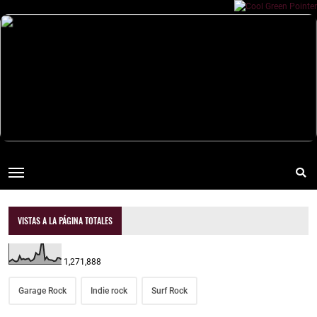
VISTAS A LA PÁGINA TOTALES
1,271,888
Garage Rock
Indie rock
Surf Rock