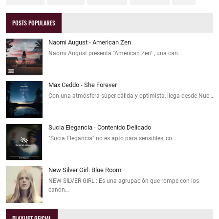
POSTS POPULARES
Naomi August - American Zen
Naomi August presenta "American Zen" , una can…
Max Ceddo - She Forever
Con una atmósfera súper cálida y optimista, llega desde Nue…
Sucia Elegancia - Contenido Delicado
"Sucia Elegancia" no es apto para sensibles, co…
New Silver Girl: Blue Room
NEW SILVER GIRL : Es una agrupación que rompe con los
canon…
PLAYLIST OFICIAL