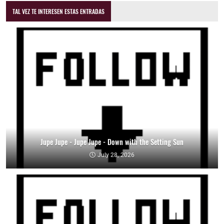
TAL VEZ TE INTERESEN ESTAS ENTRADAS
Jupe Jupe - Jupe Jupe - Down with the Setting Sun
July 28, 2026