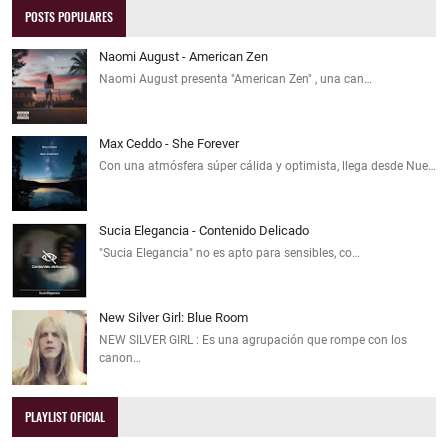
POSTS POPULARES
Naomi August - American Zen
Naomi August presenta "American Zen" , una can…
Max Ceddo - She Forever
Con una atmósfera súper cálida y optimista, llega desde Nue…
Sucia Elegancia - Contenido Delicado
"Sucia Elegancia" no es apto para sensibles, co…
New Silver Girl: Blue Room
NEW SILVER GIRL : Es una agrupación que rompe con los
canon…
PLAYLIST OFICIAL