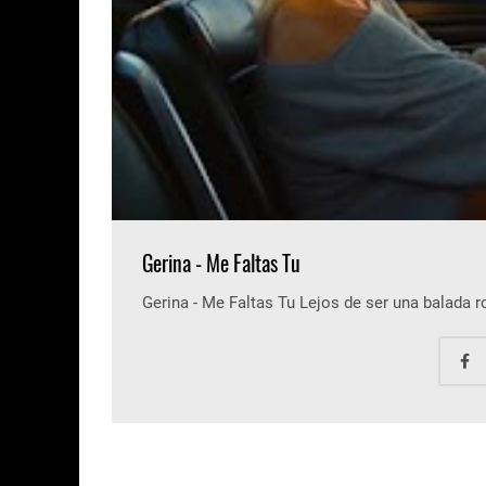
Gerina - Me Faltas Tu
Gerina - Me Faltas Tu Lejos de ser una balada 