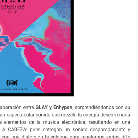
laboración entre
GLAY y Enhypen
, sorprendiéndonos con su
un espectacular sonido que mezcla la energía desenfrenada
 elementos de la música electrónica, resultando en una
A LA CABEZA! pues entregan un sonido despampanante y
 con una distorsión buenísima para regalarnos varios riffs