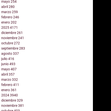
mayo
254
abril
280
marzo
259
febrero
246
enero
202
2025
4171
diciembre
261
noviembre
241
octubre
272
septiembre
283
agosto
337
julio
416
junio
493
mayo
407
abril
357
marzo
332
febrero
411
enero
361
2024
3940
diciembre
329
noviembre
381
octubre
403