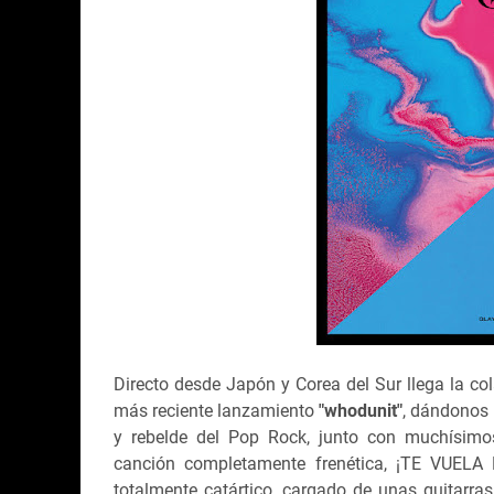
Directo desde Japón y Corea del Sur llega la co
más reciente lanzamiento
"whodunit"
, dándonos 
y rebelde del Pop Rock, junto con muchísimos
canción completamente frenética, ¡TE VUEL
totalmente catártico, cargado de unas guitarras