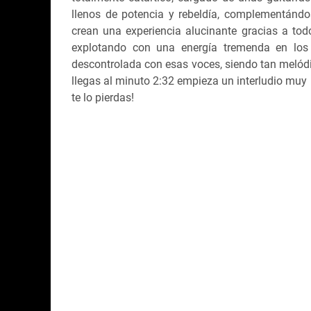
llenos de potencia y rebeldía, complementándo
crean una experiencia alucinante gracias a tod
explotando con una energía tremenda en los
descontrolada con esas voces, siendo tan melódi
llegas al minuto 2:32 empieza un interludio muy
te lo pierdas!