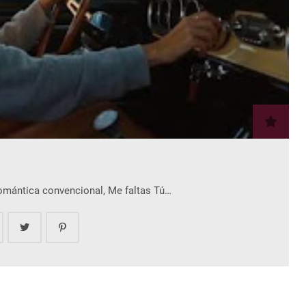
romántica convencional, Me faltas Tú…