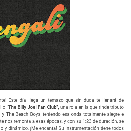
e! Este día llega un temazo que sin duda te llenará de
illo
"The Billy Joel Fan Club",
una rola en la que rinde tributo
 y The Beach Boys, teniendo esa onda totalmente alegre e
te nos remonta a esas épocas, y con su 1:23 de duración, se
ido y dinámico, ¡Me encanta! Su instrumentación tiene todos