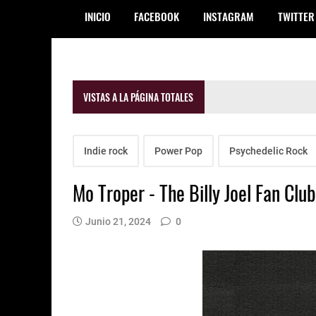
INICIO
FACEBOOK
INSTAGRAM
TWITTER
VISTAS A LA PÁGINA TOTALES
Indie rock
Power Pop
Psychedelic Rock
Mo Troper - The Billy Joel Fan Club
Junio 21, 2024
0