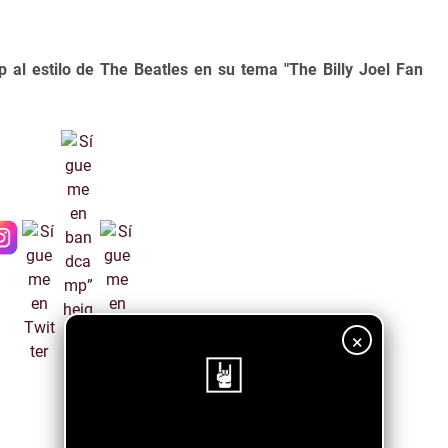
 al estilo de The Beatles en su tema "The Billy Joel Fan
×
¡Sigue nuestro blog!