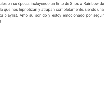
les en su época, incluyendo un tinte de She's a Rainbow de
 la que nos hipnotizan y atrapan completamente, siendo una
 tu playlist. Amo su sonido y estoy emocionado por seguir
!