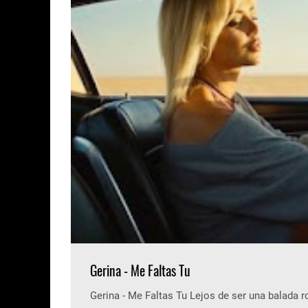
Gerina - Me Faltas Tu
Gerina - Me Faltas Tu Lejos de ser una balada 