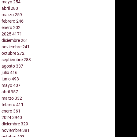
mayo
254
abril
280
marzo
259
febrero
246
enero
202
2025
4171
diciembre
261
noviembre
241
octubre
272
septiembre
283
agosto
337
julio
416
junio
493
mayo
407
abril
357
marzo
332
febrero
411
enero
361
2024
3940
diciembre
329
noviembre
381
octubre
403