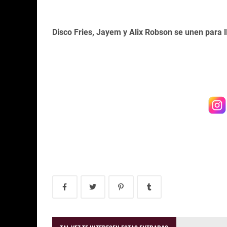
Disco Fries, Jayem y Alix Robson se unen para l