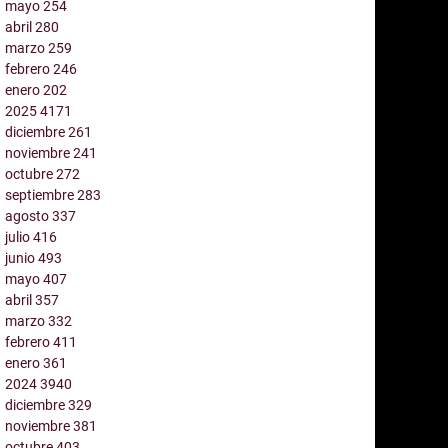
mayo
254
abril
280
marzo
259
febrero
246
enero
202
2025
4171
diciembre
261
noviembre
241
octubre
272
septiembre
283
agosto
337
julio
416
junio
493
mayo
407
abril
357
marzo
332
febrero
411
enero
361
2024
3940
diciembre
329
noviembre
381
octubre
403