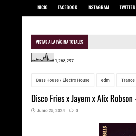
INICIO
FACEBOOK
INSTAGRAM
TWITTER
VISTAS A LA PÁGINA TOTALES
1,268,297
Bass House / Electro House
edm
Trance
Disco Fries x Jayem x Alix Robson 
Junio 25, 2024
0