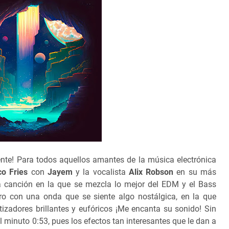
e! Para todos aquellos amantes de la música electrónica
co Fries
con
Jayem
y la vocalista
Alix Robson
en su más
a canción en la que se mezcla lo mejor del EDM y el Bass
ero con una onda que se siente algo nostálgica, en la que
izadores brillantes y eufóricos ¡Me encanta su sonido! Sin
minuto 0:53, pues los efectos tan interesantes que le dan a