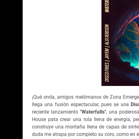
¡Qué onda, amigos melómanos de Zona Emergent
llega una fusión espectacular, pues se une
Dis
reciente lanzamiento
"Waterfalls"
, una poderos
House pata crear una rola llena de energía, p
construye una montaña llena de capas de sintet
duda me atrapa por completo su coro, como en el 