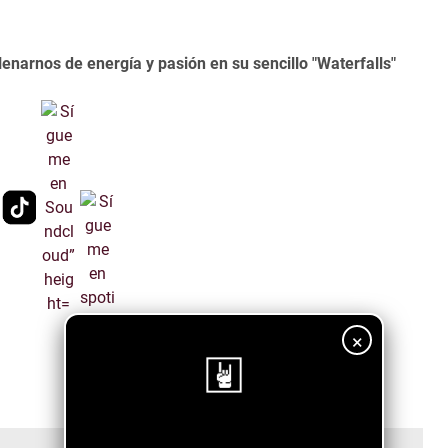
lenarnos de energía y pasión en su sencillo "Waterfalls"
×
¡Sigue nuestro blog!