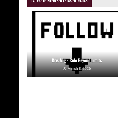
TAL VEZ TE INTERESEN ESTAS ENTRADAS
Kris Mig - Ride Beyond Limits
March 8, 2026