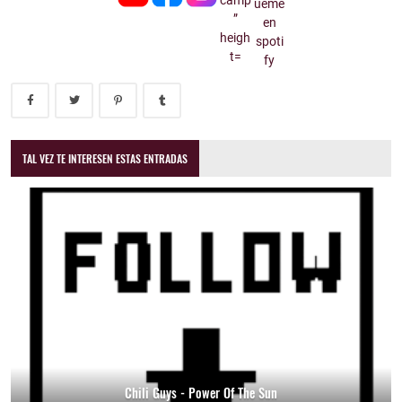
TAL VEZ TE INTERESEN ESTAS ENTRADAS
Chili Guys - Power Of The Sun