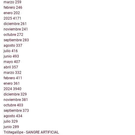
marzo
259
febrero
246
enero
202
2025
4171
diciembre
261
noviembre
241
octubre
272
septiembre
283
agosto
337
julio
416
junio
493
mayo
407
abril
357
marzo
332
febrero
411
enero
361
2024
3940
diciembre
329
noviembre
381
octubre
403
septiembre
373
agosto
434
julio
329
junio
289
Trötegalôpe - SANGRE ARTIFICIAL