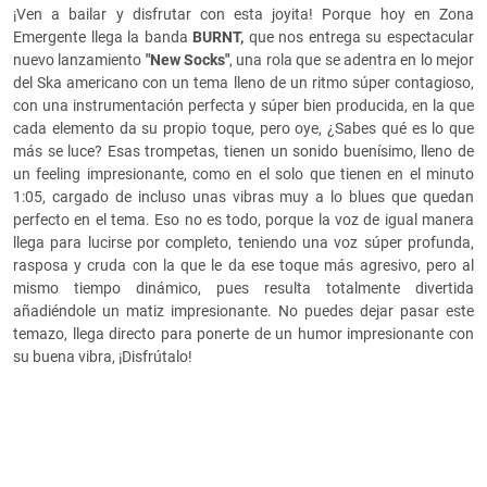
¡Ven a bailar y disfrutar con esta joyita! Porque hoy en Zona
Emergente llega la banda
BURNT,
que nos entrega su espectacular
nuevo lanzamiento
"New Socks"
, una rola que se adentra en lo mejor
del Ska americano con un tema lleno de un ritmo súper contagioso,
con una instrumentación perfecta y súper bien producida, en la que
cada elemento da su propio toque, pero oye, ¿Sabes qué es lo que
más se luce? Esas trompetas, tienen un sonido buenísimo, lleno de
un feeling impresionante, como en el solo que tienen en el minuto
1:05, cargado de incluso unas vibras muy a lo blues que quedan
perfecto en el tema. Eso no es todo, porque la voz de igual manera
llega para lucirse por completo, teniendo una voz súper profunda,
rasposa y cruda con la que le da ese toque más agresivo, pero al
mismo tiempo dinámico, pues resulta totalmente divertida
añadiéndole un matiz impresionante. No puedes dejar pasar este
temazo, llega directo para ponerte de un humor impresionante con
su buena vibra, ¡Disfrútalo!