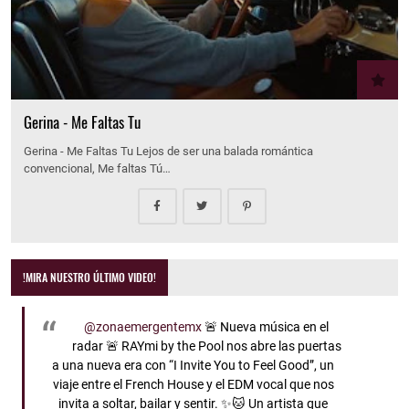
Gerina - Me Faltas Tu
Gerina - Me Faltas Tu Lejos de ser una balada romántica
convencional, Me faltas Tú…
!MIRA NUESTRO ÚLTIMO VIDEO!
@zonaemergentemx
🚨 Nueva música en el
radar 🚨 RAYmi by the Pool nos abre las puertas
a una nueva era con “I Invite You to Feel Good”, un
viaje entre el French House y el EDM vocal que nos
invita a soltar, bailar y sentir. ✨🐱 Un artista que