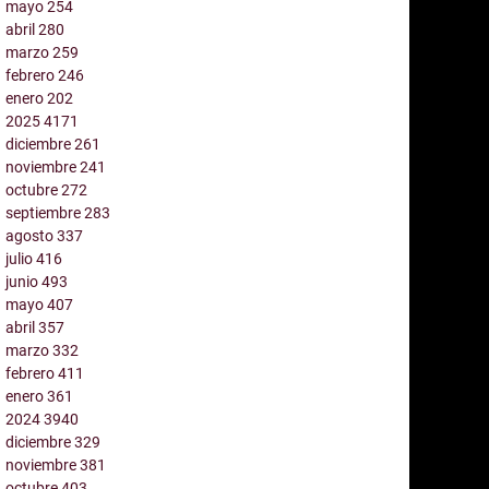
mayo
254
abril
280
marzo
259
febrero
246
enero
202
2025
4171
diciembre
261
noviembre
241
octubre
272
septiembre
283
agosto
337
julio
416
junio
493
mayo
407
abril
357
marzo
332
febrero
411
enero
361
2024
3940
diciembre
329
noviembre
381
octubre
403