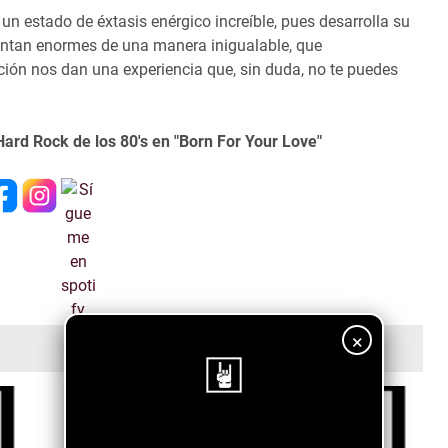
un estado de éxtasis enérgico increíble, pues desarrolla su
entan enormes de una manera inigualable, que
ón nos dan una experiencia que, sin duda, no te puedes
Hard Rock de los 80's en "Born For Your Love"
×
¡Sigue nuestro blog!