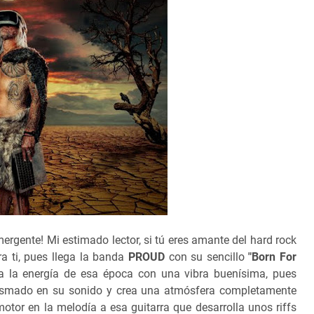
ergente! Mi estimado lector, si tú eres amante del hard rock
a ti, pues llega la banda
PROUD
con su sencillo
"Born For
da la energía de esa época con una vibra buenísima, pues
plasmado en su sonido y crea una atmósfera completamente
motor en la melodía a esa guitarra que desarrolla unos riffs