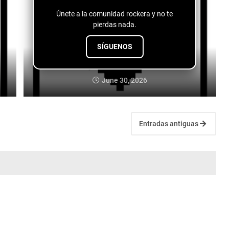
Únete a la comunidad rockera y no te
pierdas nada.
SÍGUENOS
Deep Trees - Hollowed Out
June 30, 2026
Entradas antiguas