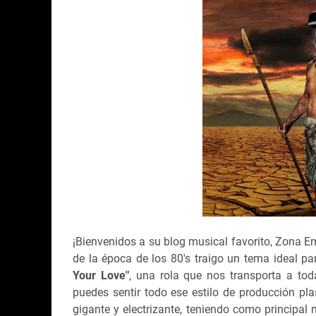
¡Bienvenidos a su blog musical favorito, Zona Em
de la época de los 80's traigo un tema ideal par
Your Love"
, una rola que nos transporta a to
puedes sentir todo ese estilo de producción 
gigante y electrizante, teniendo como principal 