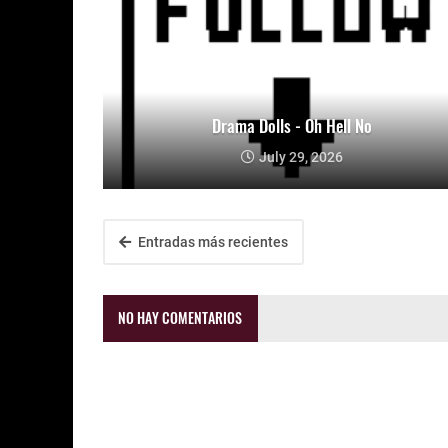
Drama Dolls - Oh Hell No
July 29, 2026
Entradas más recientes
NO HAY COMENTARIOS