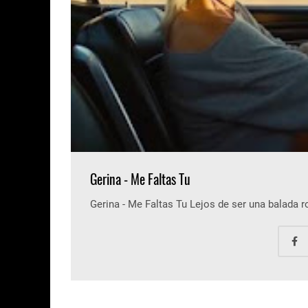
Gerina - Me Faltas Tu
Gerina - Me Faltas Tu Lejos de ser una balada 