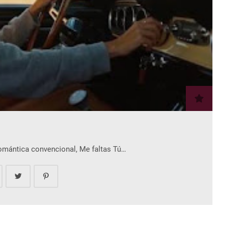
romántica convencional, Me faltas Tú…