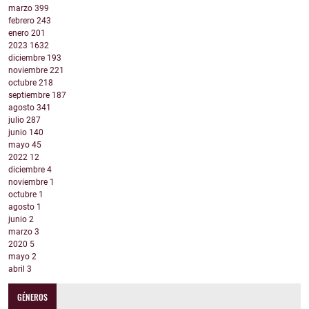
marzo
399
febrero
243
enero
201
2023
1632
diciembre
193
noviembre
221
octubre
218
septiembre
187
agosto
341
julio
287
junio
140
mayo
45
2022
12
diciembre
4
noviembre
1
octubre
1
agosto
1
junio
2
marzo
3
2020
5
mayo
2
abril
3
GÉNEROS