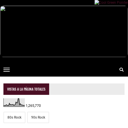
VISTAS A LA PÁGINA TOTALES
1,265,770
80s Rock
90s Rock