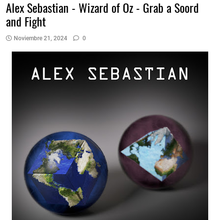
Alex Sebastian - Wizard of Oz - Grab a Soord
and Fight
Noviembre 21, 2024
0