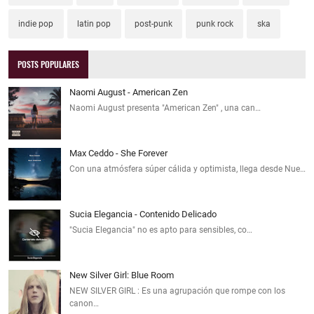
indie pop
latin pop
post-punk
punk rock
ska
POSTS POPULARES
Naomi August - American Zen
Naomi August presenta "American Zen" , una can…
Max Ceddo - She Forever
Con una atmósfera súper cálida y optimista, llega desde Nue…
Sucia Elegancia - Contenido Delicado
"Sucia Elegancia" no es apto para sensibles, co…
New Silver Girl: Blue Room
NEW SILVER GIRL : Es una agrupación que rompe con los
canon…