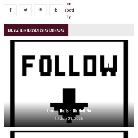
TAL VEZ TE INTERESEN ESTAS ENTRADAS
Drama Dolls - Oh Hell No
July 29, 2026