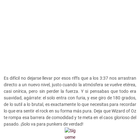
Es difícil no dejarse llevar por esos riffs que a los 3:37 nos arrastran
directo a un nuevo nivel, justo cuando la atmósfera se vuelve etérea,
casi onírica, pero sin perder la fuerza. Y si pensabas que todo era
suavidad, agárrate: el solo entra con furia, y ese giro de 180 grados,
de lo sutil a lo brutal, es exactamente lo que necesitas para recordar
lo que era sentir el rock en su forma más pura. Deja que Wizard of Oz
te rompa esa barrera de comodidad y te meta en el caos glorioso del
pasado. ¡Solo va para punkers de verdad!