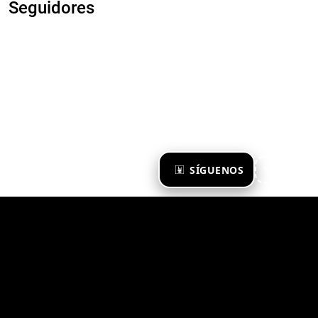
Seguidores
×
SÍGUENOS
Ya te sigo
Zona Emergente 2023