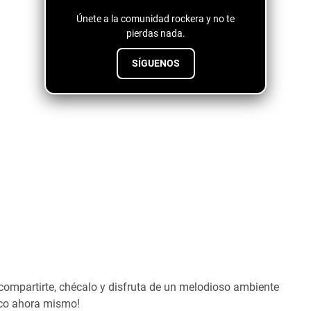
Únete a la comunidad rockera y no te
pierdas nada.
SÍGUENOS
compartirte, chécalo y disfruta de un melodioso ambiente
ico ahora mismo!