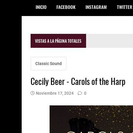
INICIO
FACEBOOK
INSTAGRAM
TWITTER
VISTAS A LA PÁGINA TOTALES
Classic Sound
Cecily Beer - Carols of the Harp
Noviembre 17, 2024
0