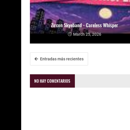
Zircon Skyeband - Careless Whisper
March 25, 2026
Entradas más recientes
NO HAY COMENTARIOS