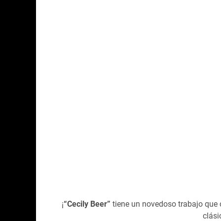
¡
“Cecily Beer”
tiene un novedoso trabajo que 
clás