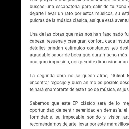
buscas una escapatoria para salir de tu zona 
dejarte llevar un rato por estos músicos, su es
pulcras de la música clásica, así que está aven
Una de las obras que más nos han fascinado f
cabeza, resuena y crea gran confort, cada instr
detalles brindan estímulos constantes, ¡es des
agradable sabor de boca que dura mucho más d
una gran impresión, nos permite dimensionar un m
La segunda obra no se queda atrás,
“Silent 
encontrar regocijo y buen ánimo es posible des
te hará enamorarte de este tipo de música, es just
Sabemos que este EP clásico será de lo mejor
oportunidad de sentir serenidad en demasía, e
formidable, su impecable sonido y visión ar
recomendamos dejarte llevar por este maravilloso 