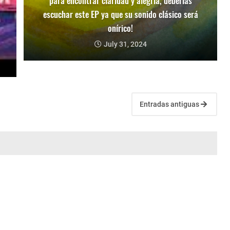
para encontrar claridad y alegría, deberías
escuchar este EP ya que su sonido clásico será
onírico!
July 31, 2024
Entradas antiguas