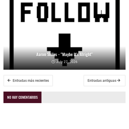
Aaron Skiles - "Maybe It's Alright"
July 27, 2026
Entradas más recientes
Entradas antiguas
NO HAY COMENTARIOS