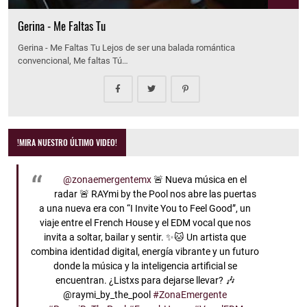
Gerina - Me Faltas Tu
Gerina - Me Faltas Tu Lejos de ser una balada romántica
convencional, Me faltas Tú…
!MIRA NUESTRO ÚLTIMO VIDEO!
@zonaemergentemx
🚨 Nueva música en el
radar 🚨 RAYmi by the Pool nos abre las puertas
a una nueva era con “I Invite You to Feel Good”, un
viaje entre el French House y el EDM vocal que nos
invita a soltar, bailar y sentir. ✨🐱 Un artista que
combina identidad digital, energía vibrante y un futuro
donde la música y la inteligencia artificial se
encuentran. ¿Listxs para dejarse llevar? 🎶
@raymi_by_the_pool
#ZonaEmergente