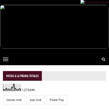
VISTAS A LA PÁGINA TOTALES
1,273,046
classic rock
pop rock
Power Pop