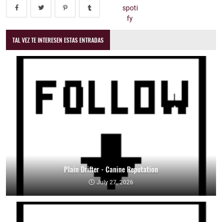
TAL VEZ TE INTERESEN ESTAS ENTRADAS
Plain Drifter - Canine Reputation
July 27, 2026