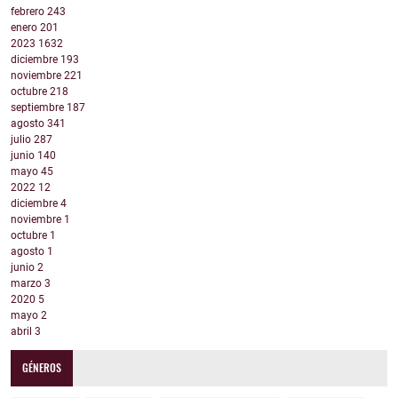
febrero
243
enero
201
2023
1632
diciembre
193
noviembre
221
octubre
218
septiembre
187
agosto
341
julio
287
junio
140
mayo
45
2022
12
diciembre
4
noviembre
1
octubre
1
agosto
1
junio
2
marzo
3
2020
5
mayo
2
abril
3
GÉNEROS