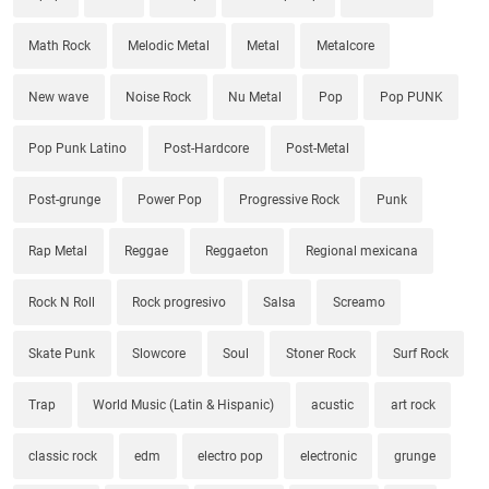
Math Rock
Melodic Metal
Metal
Metalcore
New wave
Noise Rock
Nu Metal
Pop
Pop PUNK
Pop Punk Latino
Post-Hardcore
Post-Metal
Post-grunge
Power Pop
Progressive Rock
Punk
Rap Metal
Reggae
Reggaeton
Regional mexicana
Rock N Roll
Rock progresivo
Salsa
Screamo
Skate Punk
Slowcore
Soul
Stoner Rock
Surf Rock
Trap
World Music (Latin & Hispanic)
acustic
art rock
classic rock
edm
electro pop
electronic
grunge