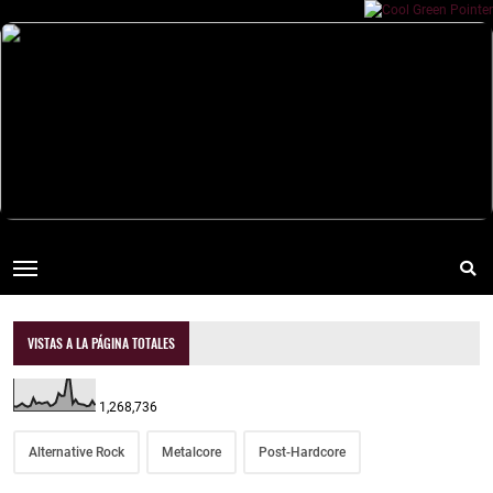
VISTAS A LA PÁGINA TOTALES
1,268,736
Alternative Rock
Metalcore
Post-Hardcore