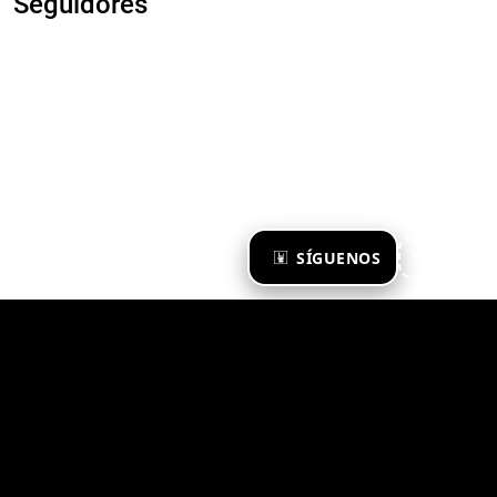
Seguidores
×
SÍGUENOS
Ya te sigo
Zona Emergente 2023