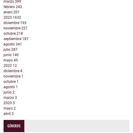
marzo
399
febrero
243
enero
201
2023
1632
diciembre
193
noviembre
221
octubre
218
septiembre
187
agosto
341
julio
287
junio
140
mayo
45
2022
12
diciembre
4
noviembre
1
octubre
1
agosto
1
junio
2
marzo
3
2020
5
mayo
2
abril
3
GÉNEROS