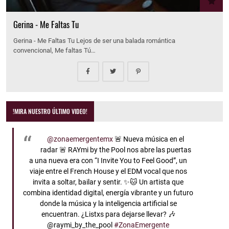
Gerina - Me Faltas Tu
Gerina - Me Faltas Tu Lejos de ser una balada romántica
convencional, Me faltas Tú…
!MIRA NUESTRO ÚLTIMO VIDEO!
@zonaemergentemx
🚨 Nueva música en el
radar 🚨 RAYmi by the Pool nos abre las puertas
a una nueva era con “I Invite You to Feel Good”, un
viaje entre el French House y el EDM vocal que nos
invita a soltar, bailar y sentir. ✨🐱 Un artista que
combina identidad digital, energía vibrante y un futuro
donde la música y la inteligencia artificial se
encuentran. ¿Listxs para dejarse llevar? 🎶
@raymi_by_the_pool
#ZonaEmergente