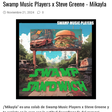
Swamp Music Players x Steve Greene - Mikayla
Noviembre 21, 2024
0
¡"Mikayla" es una colab de Swamp Music Players x Steve Greene y