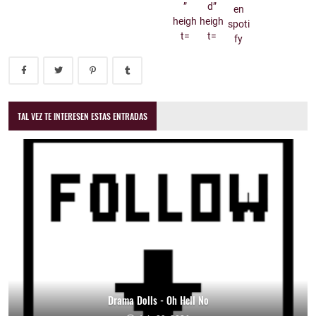
TAL VEZ TE INTERESEN ESTAS ENTRADAS
Drama Dolls - Oh Hell No