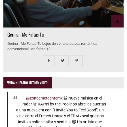
Gerina - Me Faltas Tu
Gerina - Me Faltas Tu Lejos de ser una balada romántica
convencional, Me faltas Tú…
!MIRA NUESTRO ÚLTIMO VIDEO!
@zonaemergentemx
🚨 Nueva música en el
radar 🚨 RAYmi by the Pool nos abre las puertas
a una nueva era con “I Invite You to Feel Good”, un
viaje entre el French House y el EDM vocal que nos
invita a soltar, bailar y sentir. ✨🐱 Un artista que