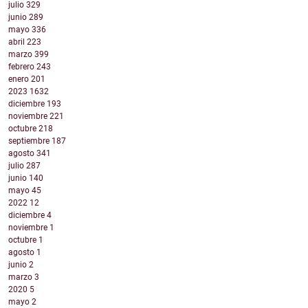
julio
329
junio
289
mayo
336
abril
223
marzo
399
febrero
243
enero
201
2023
1632
diciembre
193
noviembre
221
octubre
218
septiembre
187
agosto
341
julio
287
junio
140
mayo
45
2022
12
diciembre
4
noviembre
1
octubre
1
agosto
1
junio
2
marzo
3
2020
5
mayo
2