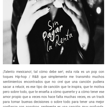
¡Talento mexicano!, tal cómo debe ser!, esta rola es un pop con
toques Hip-hop / R&B que simplemente me transmito muchos
sentimientos encontrados que no creí que una canción pudiera
sacar a relucir, es ese tipo de canción que te inspira, que te motiva
pero sobre todo, que te enseña a cómo quererte y a cómo tener ese
amor propio que a veces nos hace falta muchas veces, es un track
para tomar buenas decisiones o sobre todo para tener una mejor
confianza con nosotros, realmente es una canción muy profunda,