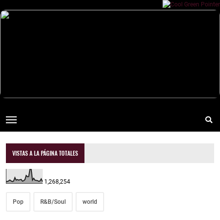
VISTAS A LA PÁGINA TOTALES
1,268,254
Pop
R&B/Soul
world