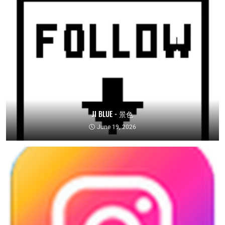
JI BLUE - 景色
June 19, 2026