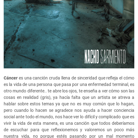
Cáncer
es una canción cruda llena de sinceridad que refleja el cómo
es la vida de una persona que pasa por una enfermedad terminal, es
otro mundo diferente.. te abre los ojos, te enseña a ver cómo son las
cosas en realidad (gris), ya hacía falta que un artista se atreva a
hablar sobre estos temas ya que no es muy común que lo hagan,
pero cuando lo hacen se agradece nos ayuda a hacer conciencia
social ante todo el mundo, nos hace ver lo difícil y complicado que es
vivir la vida de esta manera, es una canción que todos deberíamos
de escuchar para que reflexionemos y valoremos un poco más
nuestra vida, no porque estés pasando por un mal momento