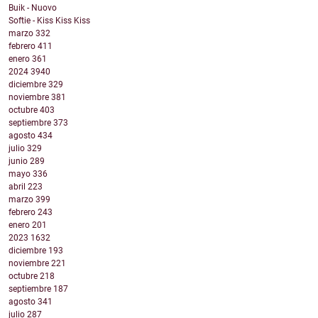
Buik - Nuovo
Softie - Kiss Kiss Kiss
marzo
332
febrero
411
enero
361
2024
3940
diciembre
329
noviembre
381
octubre
403
septiembre
373
agosto
434
julio
329
junio
289
mayo
336
abril
223
marzo
399
febrero
243
enero
201
2023
1632
diciembre
193
noviembre
221
octubre
218
septiembre
187
agosto
341
julio
287