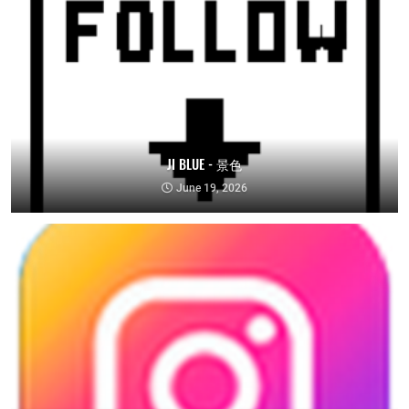
JI BLUE - 景色
June 19, 2026