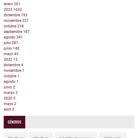
enero
201
2023
1632
diciembre
193
noviembre
221
octubre
218
septiembre
187
agosto
341
julio
287
junio
140
mayo
45
2022
12
diciembre
4
noviembre
1
octubre
1
agosto
1
junio
2
marzo
3
2020
5
mayo
2
abril
3
GÉNEROS