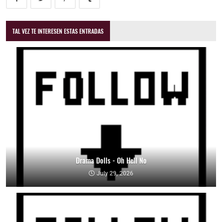
TAL VEZ TE INTERESEN ESTAS ENTRADAS
Drama Dolls - Oh Hell No
July 29, 2026