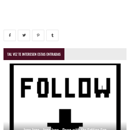
TAL VEZ TE INTERESEN ESTAS ENTRADAS
Jupe Jupe - Jupe Jupe - Down with the Setting Sun