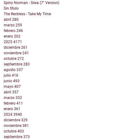
Spiny Norman - Siwa (7" Version)
Sin título
The Reckless - Take My Time
abril
280
marzo
259
febrero
246
enero
202
2025
4171
diciembre
261
noviembre
241
octubre
272
septiembre
283
agosto
337
julio
416
junio
493
mayo
407
abril
357
marzo
332
febrero
411
enero
361
2024
3940
diciembre
329
noviembre
381
octubre
403
septiembre
373