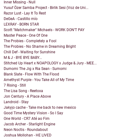
Inner Missing - Null
Yusuf Özer Samba Project - Birlik Sesi (Voz de Uni...
Razor Lust - Lay It To Rest
DeGeA - Castillo mío
LEXRAY - BORN STAR
Scott "Matchmaker" Michaels - WORK DON’T PAY
Master Peace - One Of One
The Probies - Completely a Fool
The Probies - No Shame in Dreaming Bright
Chill Def - Waiting for Sunshine
M & J - BYE BYE BABY...
Stitched Up Heart x NOAPOLOGY x Judge & Jury - MEE...
Dumomi The Jig x Ria Sean - Sumomi
Blank Slate - Flow With The Flood
Amethyst Purple - You Take All of My Time
7 Rising - Still
The Lisa Song - Reetoxa
Jon Century - A Place Above
Landroid - Stay
Jakyjo cache - Take me back to new mexico
Good Time Mystery Vision - So I Say
One World - CR7 Até ao Fim
Jacob Archer - Starlight Engine
Neon Noctis - Roundabout
Joshua Mollohan - HE LIVED