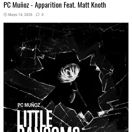
PC Muñoz - Apparition Feat. Matt Knoth
Mayo 14, 2026
0