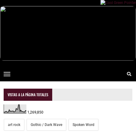
VISTAS A LA PÁGINA TOTALES
1,269,850
art rock
Gothic / Dark Wave
Spoken Word