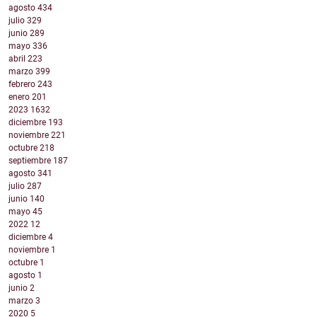
agosto
434
julio
329
junio
289
mayo
336
abril
223
marzo
399
febrero
243
enero
201
2023
1632
diciembre
193
noviembre
221
octubre
218
septiembre
187
agosto
341
julio
287
junio
140
mayo
45
2022
12
diciembre
4
noviembre
1
octubre
1
agosto
1
junio
2
marzo
3
2020
5