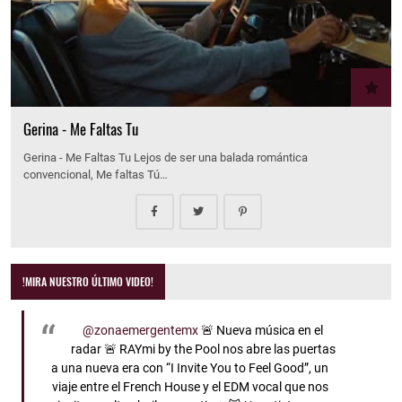
Gerina - Me Faltas Tu
Gerina - Me Faltas Tu Lejos de ser una balada romántica
convencional, Me faltas Tú…
!MIRA NUESTRO ÚLTIMO VIDEO!
@zonaemergentemx
🚨 Nueva música en el
radar 🚨 RAYmi by the Pool nos abre las puertas
a una nueva era con “I Invite You to Feel Good”, un
viaje entre el French House y el EDM vocal que nos