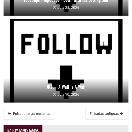
July 28, 2026
JR2u - A Wall Is A Wall
July 10, 2026
Entradas más recientes
Entradas antiguas
NO HAY COMENTARIOS