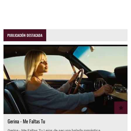
PUBLICACIÓN DESTACADA
Gerina - Me Faltas Tu
Gerina - Me Faltas Tu Lejos de ser una balada romántica