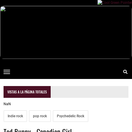
VISTAS A LA PÁGINA TOTALES
NaN
Indie rock
pop rock
Psychedelic Rock
Ted Bunny - Canadian Girl