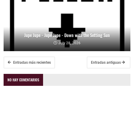
Jupe Jupe - Jupe Jupe - Down with the Setting Sun
July 28, 2026
Entradas más recientes
Entradas antiguas
NO HAY COMENTARIOS