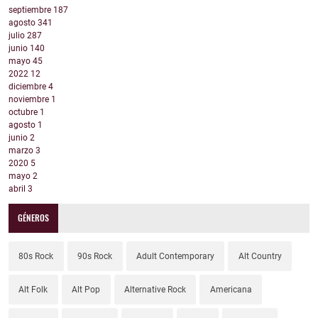
septiembre
187
agosto
341
julio
287
junio
140
mayo
45
2022
12
diciembre
4
noviembre
1
octubre
1
agosto
1
junio
2
marzo
3
2020
5
mayo
2
abril
3
GÉNEROS
80s Rock
90s Rock
Adult Contemporary
Alt Country
Alt Folk
Alt Pop
Alternative Rock
Americana