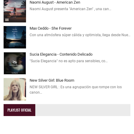
Naomi August - American Zen
Naomi August presenta "American Zen" , una can…
Max Ceddo - She Forever
Con una atmósfera súper cálida y optimista, llega desde Nue…
Sucia Elegancia - Contenido Delicado
"Sucia Elegancia" no es apto para sensibles, co…
New Silver Girl: Blue Room
NEW SILVER GIRL : Es una agrupación que rompe con los
canon…
PLAYLIST OFICIAL