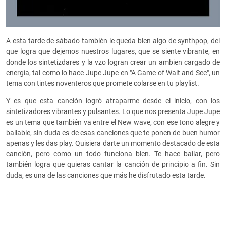
A esta tarde de sábado también le queda bien algo de synthpop, del
que logra que dejemos nuestros lugares, que se siente vibrante, en
donde los sintetizdares y la vzo logran crear un ambien cargado de
energía, tal como lo hace Jupe Jupe en "A Game of Wait and See", un
tema con tintes noventeros que promete colarse en tu playlist.
Y es que esta canción logró atraparme desde el inicio, con los
sintetizadores vibrantes y pulsantes. Lo que nos presenta Jupe Jupe
es un tema que también va entre el New wave, con ese tono alegre y
bailable, sin duda es de esas canciones que te ponen de buen humor
apenas y les das play. Quisiera darte un momento destacado de esta
canción, pero como un todo funciona bien. Te hace bailar, pero
también logra que quieras cantar la canción de principio a fin. Sin
duda, es una de las canciones que más he disfrutado esta tarde.