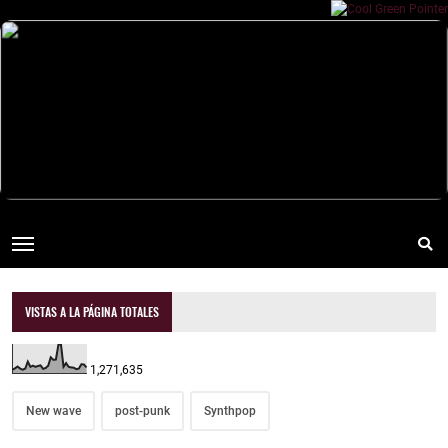
VISTAS A LA PÁGINA TOTALES
1,271,635
New wave
post-punk
Synthpop