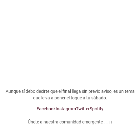
Aunque sí debo decirte que el final llega sin previo aviso, es un tema
que le va a poner el toque a tu sábado.
Facebook
Instagram
Twitter
Spotify
Únete a nuestra comunidad emergente ↓↓↓↓