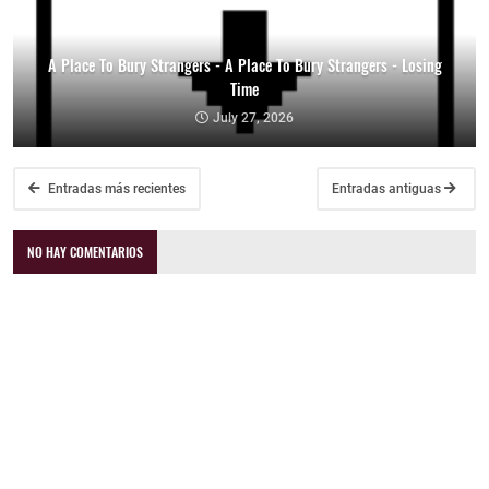
A Place To Bury Strangers - A Place To Bury Strangers - Losing
Time
July 27, 2026
Entradas más recientes
Entradas antiguas
NO HAY COMENTARIOS