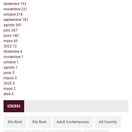
diciembre
193
noviembre
221
octubre
218
septiembre
187
agosto
341
julio
287
junio
140
mayo
45
2022
12
diciembre
4
noviembre
1
octubre
1
agosto
1
junio
2
marzo
3
2020
5
mayo
2
abril
3
GÉNEROS
80s Rock
90s Rock
Adult Contemporary
Alt Country