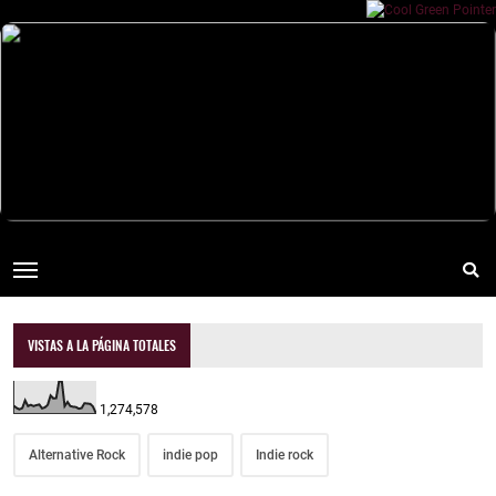
VISTAS A LA PÁGINA TOTALES
1,274,578
Alternative Rock
indie pop
Indie rock