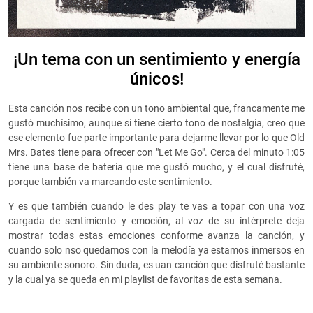
¡Un tema con un sentimiento y energía
únicos!
Esta canción nos recibe con un tono ambiental que, francamente me
gustó muchísimo, aunque sí tiene cierto tono de nostalgía, creo que
ese elemento fue parte importante para dejarme llevar por lo que Old
Mrs. Bates tiene para ofrecer con "Let Me Go". Cerca del minuto 1:05
tiene una base de batería que me gustó mucho, y el cual disfruté,
porque también va marcando este sentimiento.
Y es que también cuando le des play te vas a topar con una voz
cargada de sentimiento y emoción, al voz de su intérprete deja
mostrar todas estas emociones conforme avanza la canción, y
cuando solo nso quedamos con la melodía ya estamos inmersos en
su ambiente sonoro. Sin duda, es uan canción que disfruté bastante
y la cual ya se queda en mi playlist de favoritas de esta semana.