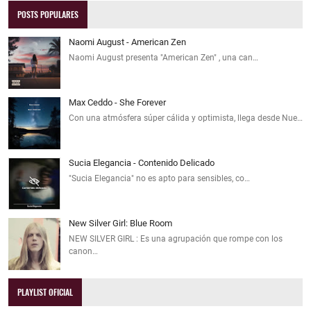
POSTS POPULARES
Naomi August - American Zen
Naomi August presenta "American Zen" , una can…
Max Ceddo - She Forever
Con una atmósfera súper cálida y optimista, llega desde Nue…
Sucia Elegancia - Contenido Delicado
"Sucia Elegancia" no es apto para sensibles, co…
New Silver Girl: Blue Room
NEW SILVER GIRL : Es una agrupación que rompe con los
canon…
PLAYLIST OFICIAL