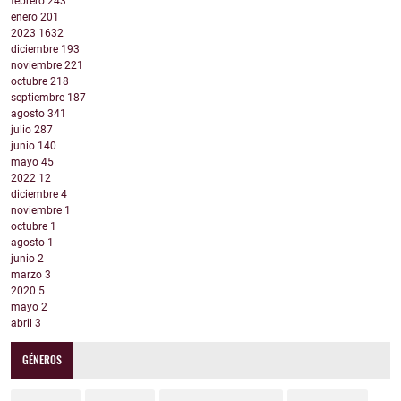
febrero
243
enero
201
2023
1632
diciembre
193
noviembre
221
octubre
218
septiembre
187
agosto
341
julio
287
junio
140
mayo
45
2022
12
diciembre
4
noviembre
1
octubre
1
agosto
1
junio
2
marzo
3
2020
5
mayo
2
abril
3
GÉNEROS