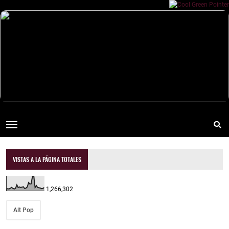
VISTAS A LA PÁGINA TOTALES
1,266,302
Alt Pop