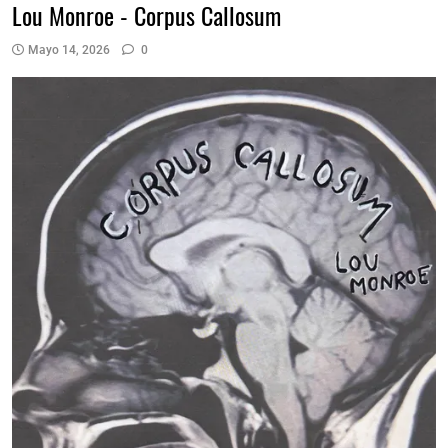
Lou Monroe - Corpus Callosum
Mayo 14, 2026
0