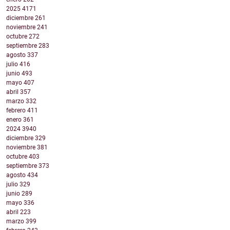
2025
4171
diciembre
261
noviembre
241
octubre
272
septiembre
283
agosto
337
julio
416
junio
493
mayo
407
abril
357
marzo
332
febrero
411
enero
361
2024
3940
diciembre
329
noviembre
381
octubre
403
septiembre
373
agosto
434
julio
329
junio
289
mayo
336
abril
223
marzo
399