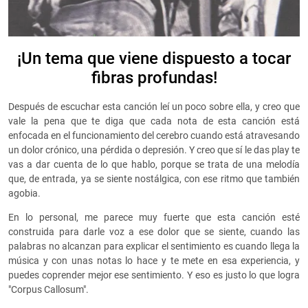
¡Un tema que viene dispuesto a tocar
fibras profundas!
Después de escuchar esta canción leí un poco sobre ella, y creo que
vale la pena que te diga que cada nota de esta canción está
enfocada en el funcionamiento del cerebro cuando está atravesando
un dolor crónico, una pérdida o depresión. Y creo que sí le das play te
vas a dar cuenta de lo que hablo, porque se trata de una melodía
que, de entrada, ya se siente nostálgica, con ese ritmo que también
agobia.
En lo personal, me parece muy fuerte que esta canción esté
construida para darle voz a ese dolor que se siente, cuando las
palabras no alcanzan para explicar el sentimiento es cuando llega la
música y con unas notas lo hace y te mete en esa experiencia, y
puedes coprender mejor ese sentimiento. Y eso es justo lo que logra
"Corpus Callosum".