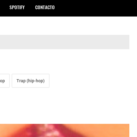
SPOTIFY
CONTACTO
Hop
Trap (hip-hop)