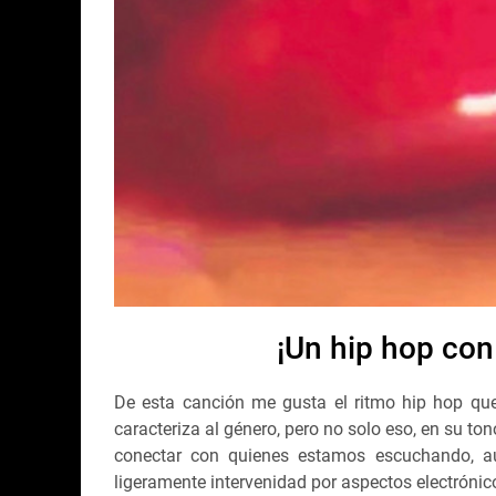
¡Un hip hop con
De esta canción me gusta el ritmo hip hop que 
caracteriza al género, pero no solo eso, en su to
conectar con quienes estamos escuchando, au
ligeramente intervenidad por aspectos electrónic