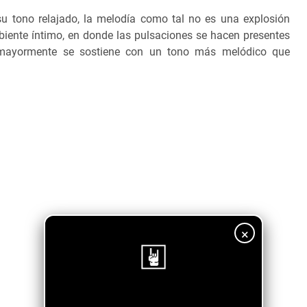
u tono relajado, la melodía como tal no es una explosión
iente íntimo, en donde las pulsaciones se hacen presentes
ro mayormente se sostiene con un tono más melódico que
×
¡Sigue nuestro blog!