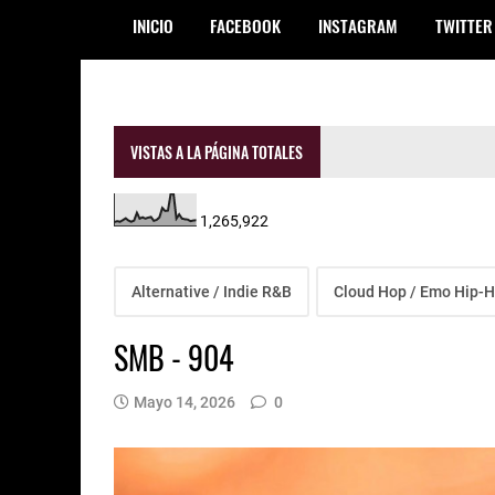
INICIO
FACEBOOK
INSTAGRAM
TWITTER
VISTAS A LA PÁGINA TOTALES
1,265,922
Alternative / Indie R&B
Cloud Hop / Emo Hip-
SMB - 904
Mayo 14, 2026
0