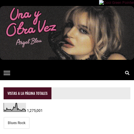
VISTAS A LA PÁGINA TOTALES
1,275,001
Blues Rock