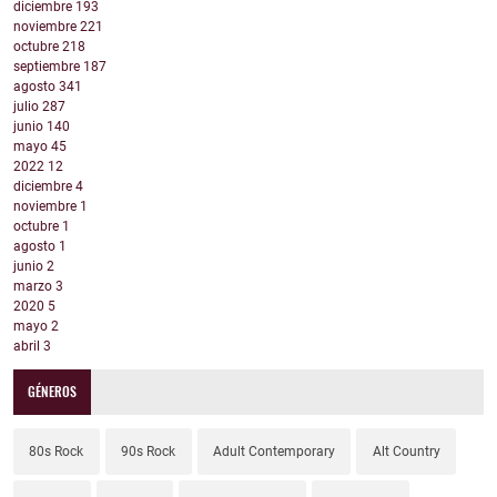
diciembre
193
noviembre
221
octubre
218
septiembre
187
agosto
341
julio
287
junio
140
mayo
45
2022
12
diciembre
4
noviembre
1
octubre
1
agosto
1
junio
2
marzo
3
2020
5
mayo
2
abril
3
GÉNEROS
80s Rock
90s Rock
Adult Contemporary
Alt Country