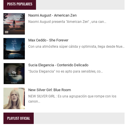
POSTS POPULARES
Naomi August - American Zen
Naomi August presenta "American Zen" , una can…
Max Ceddo - She Forever
Con una atmósfera súper cálida y optimista, llega desde Nue…
Sucia Elegancia - Contenido Delicado
"Sucia Elegancia" no es apto para sensibles, co…
New Silver Girl: Blue Room
NEW SILVER GIRL : Es una agrupación que rompe con los
canon…
PLAYLIST OFICIAL