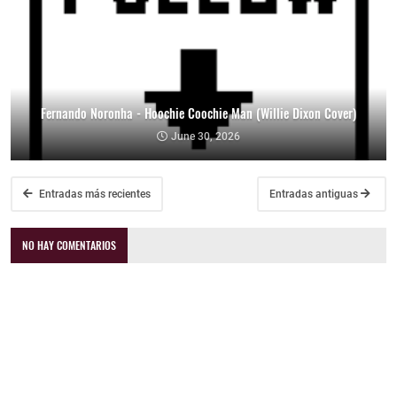
Fernando Noronha - Hoochie Coochie Man (Willie Dixon Cover)
June 30, 2026
Entradas más recientes
Entradas antiguas
NO HAY COMENTARIOS