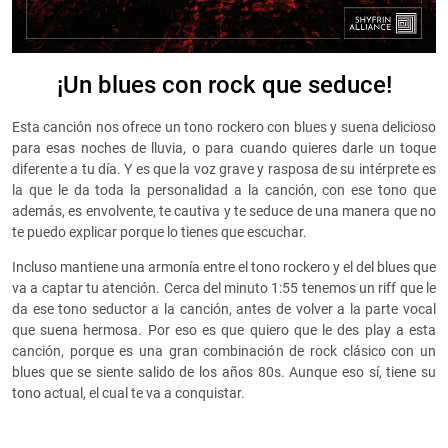
¡Un blues con rock que seduce!
Esta canción nos ofrece un tono rockero con blues y suena delicioso
para esas noches de lluvia, o para cuando quieres darle un toque
diferente a tu día. Y es que la voz grave y rasposa de su intérprete es
la que le da toda la personalidad a la canción, con ese tono que
además, es envolvente, te cautiva y te seduce de una manera que no
te puedo explicar porque lo tienes que escuchar.
Incluso mantiene una armonía entre el tono rockero y el del blues que
va a captar tu atención. Cerca del minuto 1:55 tenemos un riff que le
da ese tono seductor a la canción, antes de volver a la parte vocal
que suena hermosa. Por eso es que quiero que le des play a esta
canción, porque es una gran combinación de rock clásico con un
blues que se siente salido de los años 80s. Aunque eso sí, tiene su
tono actual, el cual te va a conquistar.