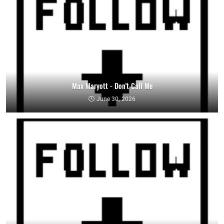
Max Maryott - Don't Call Me
June 30, 2026