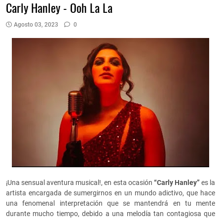
Carly Hanley - Ooh La La
Agosto 03, 2023
0
¡Una sensual aventura musical!, en esta ocasión
“Carly Hanley”
es la
artista encargada de sumergirnos en un mundo adictivo, que hace
una fenomenal interpretación que se mantendrá en tu mente
durante mucho tiempo, debido a una melodía tan contagiosa que