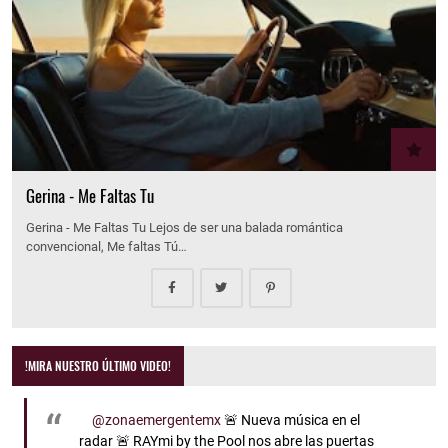
Gerina - Me Faltas Tu
Gerina - Me Faltas Tu Lejos de ser una balada romántica
convencional, Me faltas Tú…
!MIRA NUESTRO ÚLTIMO VIDEO!
@zonaemergentemx
🚨 Nueva música en el
radar 🚨 RAYmi by the Pool nos abre las puertas