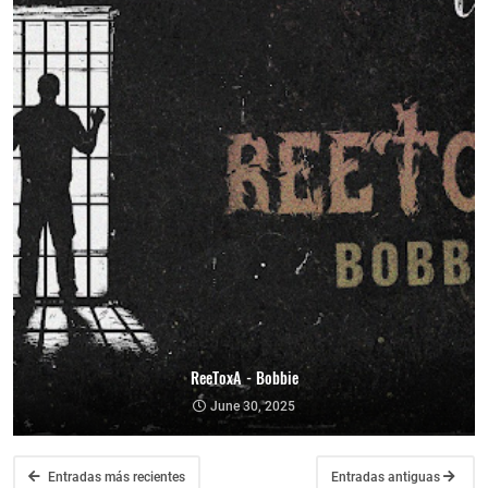
ReeToxA - Bobbie
June 30, 2025
Entradas más recientes
Entradas antiguas