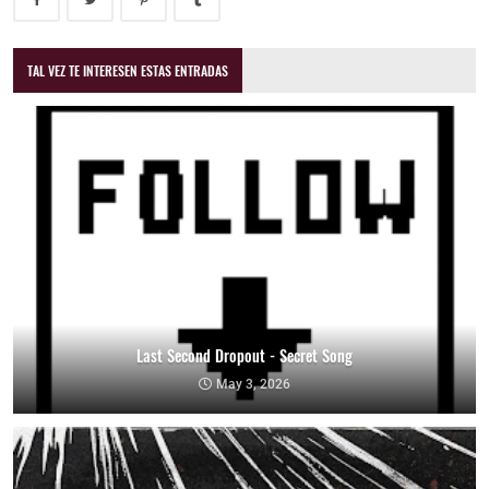
TAL VEZ TE INTERESEN ESTAS ENTRADAS
Last Second Dropout - Secret Song
May 3, 2026