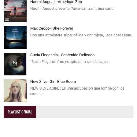
Naomi August - American Zen
Naomi August presenta "American Zen" , una can…
Max Ceddo - She Forever
Con una atmósfera súper cálida y optimista, llega desde Nue…
Sucia Elegancia - Contenido Delicado
"Sucia Elegancia" no es apto para sensibles, co…
New Silver Girl: Blue Room
NEW SILVER GIRL : Es una agrupación que rompe con los
canon…
PLAYLIST OFICIAL