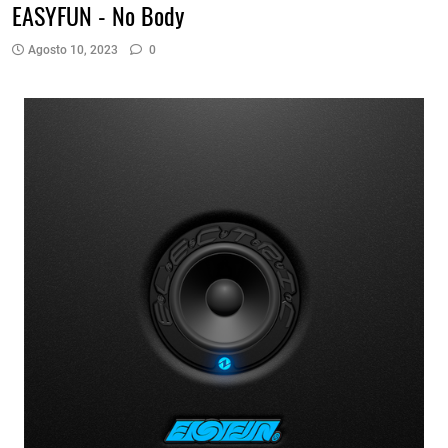
EASYFUN - No Body
Agosto 10, 2023
0