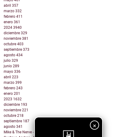
mayo
407
abril
357
marzo
332
febrero
411
enero
361
2024
3940
diciembre
329
noviembre
381
octubre
403
septiembre
373
agosto
434
julio
329
junio
289
mayo
336
abril
223
marzo
399
febrero
243
enero
201
2023
1632
diciembre
193
noviembre
221
octubre
218
septiembre
187
×
agosto
341
Mike & The Nerve - Fool's Gold, False Idols