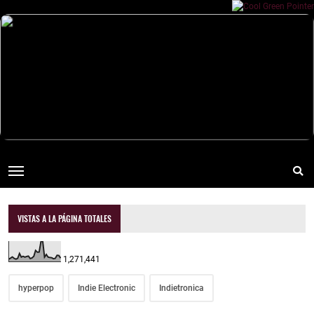
VISTAS A LA PÁGINA TOTALES
1,271,441
hyperpop
Indie Electronic
Indietronica