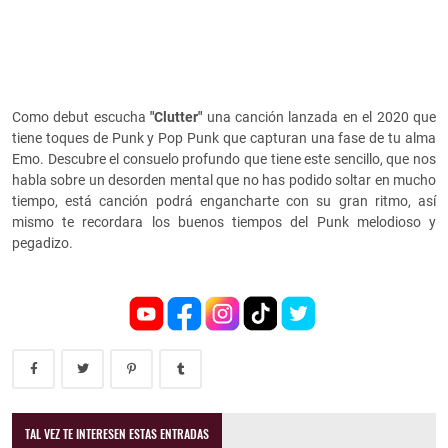
Como debut escucha
"Clutter"
una canción lanzada en el 2020 que
tiene toques de Punk y Pop Punk que capturan una fase de tu alma
Emo. Descubre el consuelo profundo que tiene este sencillo, que nos
habla sobre un desorden mental que no has podido soltar en mucho
tiempo, está canción podrá engancharte con su gran ritmo, así
mismo te recordara los buenos tiempos del Punk melodioso y
pegadizo.
TAL VEZ TE INTERESEN ESTAS ENTRADAS