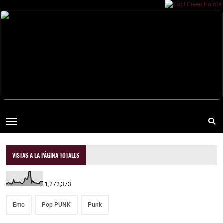
VISTAS A LA PÁGINA TOTALES
1,272,373
Emo
Pop PUNK
Punk