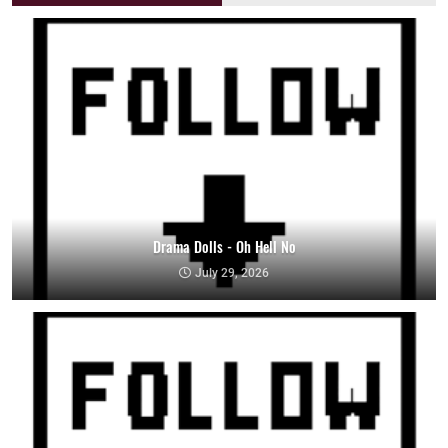
Drama Dolls - Oh Hell No
July 29, 2026