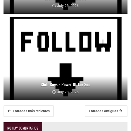
July 29, 2026
Chili Guys - Power Of The Sun
July 28, 2026
Entradas más recientes
Entradas antiguas
NO HAY COMENTARIOS