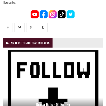
liberarte.
TAL VEZ TE INTERESEN ESTAS ENTRADAS
Drama Dolls - Oh Hell No