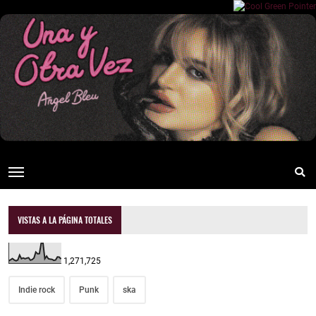
VISTAS A LA PÁGINA TOTALES
1,271,725
Indie rock
Punk
ska