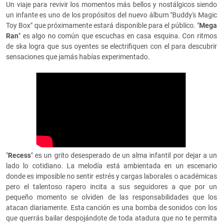
Un viaje para revivir los momentos más bellos y nostálgicos siendo
un infante es uno de los propósitos del nuevo álbum "Buddy's Magic
Toy Box" que próximamente estará disponible para el público. "
Mega
Ran
" es algo no común que escuchas en casa esquina. Con ritmos
de ska logra que sus oyentes se electrifiquen con el para descubrir
sensaciones que jamás habías experimentado.
"
Recess
" es un grito desesperado de un alma infantil por dejar a un
lado lo cotidiano. La melodía está ambientada en un escenario
donde es imposible no sentir estrés y cargas laborales o académicas
pero el talentoso rapero incita a sus seguidores a que por un
pequeño momento se olviden de las responsabilidades que los
atacan diariamente. Esta canción es una bomba de sonidos con los
que querrás bailar despojándote de toda atadura que no te permita