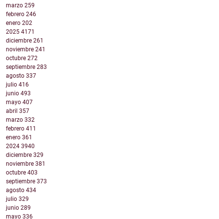
marzo
259
febrero
246
enero
202
2025
4171
diciembre
261
noviembre
241
octubre
272
septiembre
283
agosto
337
julio
416
junio
493
mayo
407
abril
357
marzo
332
febrero
411
enero
361
2024
3940
diciembre
329
noviembre
381
octubre
403
septiembre
373
agosto
434
julio
329
junio
289
mayo
336