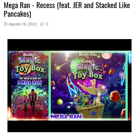
Mega Ran - Recess (feat. JER and Stacked Like
Pancakes)
Agosto 10, 2023
0