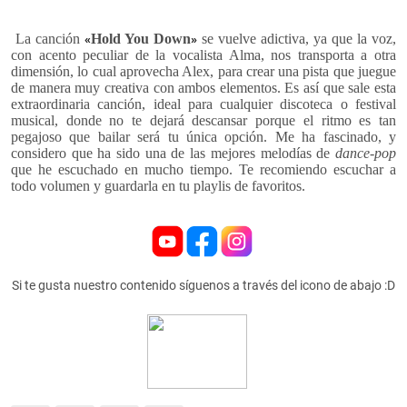
La canción
Hold You Down
se vuelve adictiva, ya que la voz,
«
»
con acento peculiar de la vocalista Alma, nos transporta a otra
dimensión, lo cual aprovecha Alex, para crear una pista que juegue
de manera muy creativa con ambos elementos. Es así que sale esta
extraordinaria canción, ideal para cualquier discoteca o festival
musical, donde no te dejará descansar porque el ritmo es tan
pegajoso que bailar será tu única opción.
Me ha fascinado, y
considero que ha sido una de las mejores melodías de
dance-pop
que he escuchado en mucho tiempo.
Te recomiendo escuchar a
todo volumen y guardarla en tu playlis de favoritos.
Si te gusta nuestro contenido síguenos a través del icono de abajo :D