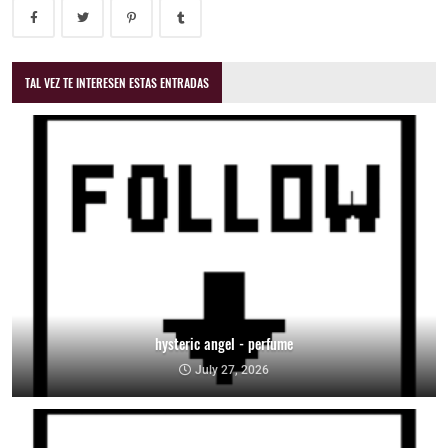
TAL VEZ TE INTERESEN ESTAS ENTRADAS
hysteric angel - perfume
July 27, 2026