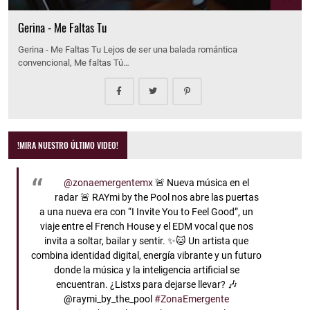
Gerina - Me Faltas Tu
Gerina - Me Faltas Tu Lejos de ser una balada romántica
convencional, Me faltas Tú…
!MIRA NUESTRO ÚLTIMO VIDEO!
@zonaemergentemx
🚨 Nueva música en el
radar 🚨 RAYmi by the Pool nos abre las puertas
a una nueva era con “I Invite You to Feel Good”, un
viaje entre el French House y el EDM vocal que nos
invita a soltar, bailar y sentir. ✨🐱 Un artista que
combina identidad digital, energía vibrante y un futuro
donde la música y la inteligencia artificial se
encuentran. ¿Listxs para dejarse llevar? 🎶
@raymi_by_the_pool
#ZonaEmergente