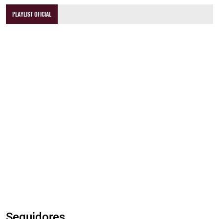
PLAYLIST OFICIAL
Seguidores