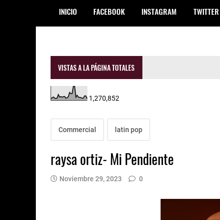
INICIO
FACEBOOK
INSTAGRAM
TWITTER
VISTAS A LA PÁGINA TOTALES
1,270,852
Commercial
latin pop
raysa ortiz- Mi Pendiente
Noviembre 29, 2023
0