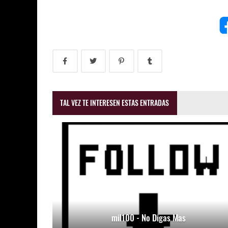
TAL VEZ TE INTERESEN ESTAS ENTRADAS
mil100 - No Digas Mas