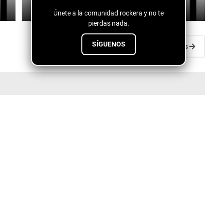
July 11, 2026
Únete a la comunidad rockera y no te
pierdas nada.
SÍGUENOS
Entradas antiguas