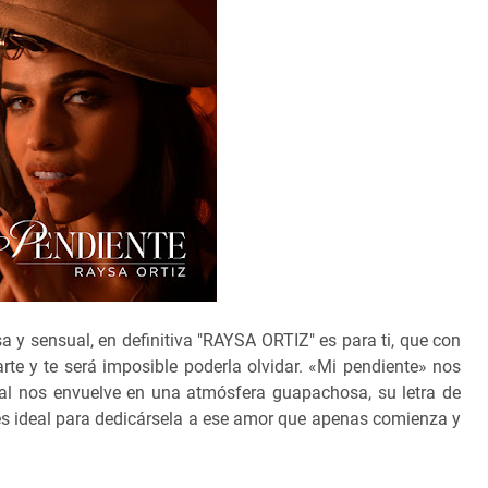
sa y sensual, en definitiva "RAYSA ORTIZ" es para ti, que con
rte y te será imposible poderla olvidar. «Mi pendiente» nos
 cual nos envuelve en una atmósfera guapachosa, su letra de
es ideal para dedicársela a ese amor que apenas comienza y