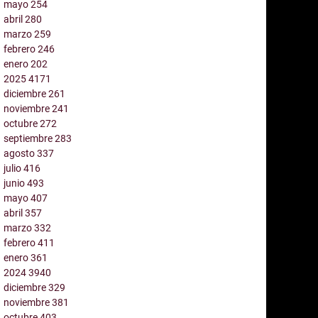
mayo
254
abril
280
marzo
259
febrero
246
enero
202
2025
4171
diciembre
261
noviembre
241
octubre
272
septiembre
283
agosto
337
julio
416
junio
493
mayo
407
abril
357
marzo
332
febrero
411
enero
361
2024
3940
diciembre
329
noviembre
381
octubre
403