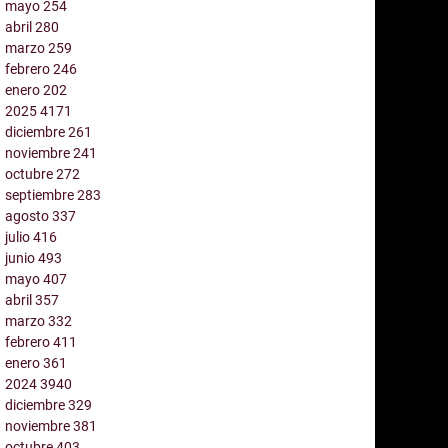
mayo
254
abril
280
marzo
259
febrero
246
enero
202
2025
4171
diciembre
261
noviembre
241
octubre
272
septiembre
283
agosto
337
julio
416
junio
493
mayo
407
abril
357
marzo
332
febrero
411
enero
361
2024
3940
diciembre
329
noviembre
381
octubre
403