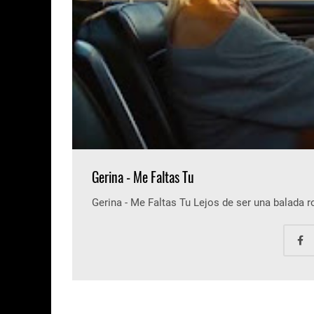
Gerina - Me Faltas Tu
Gerina - Me Faltas Tu Lejos de ser una balada 