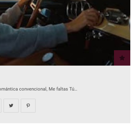
romántica convencional, Me faltas Tú…