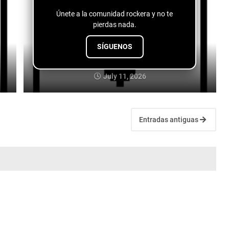
Únete a la comunidad rockera y no te
pierdas nada.
SÍGUENOS
Jah Gordy - Jersey Summer
July 11, 2026
Entradas antiguas