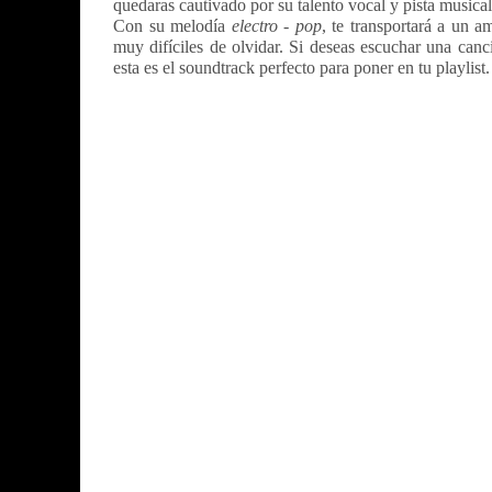
quedaras cautivado por su talento vocal y pista musical
Con su melodía
electro - pop
, te transportará a un a
muy difíciles de olvidar.
Si deseas escuchar una canci
esta es el soundtrack perfecto para poner en tu playlist.