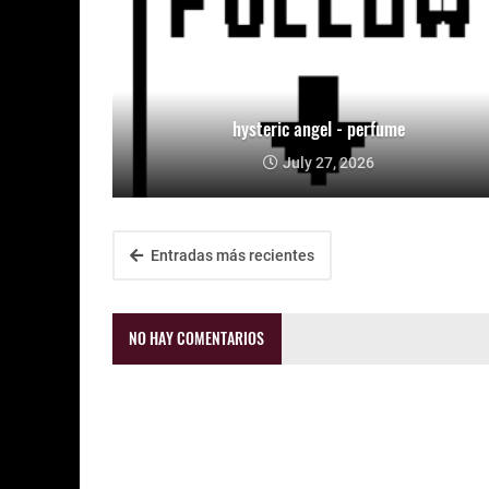
hysteric angel - perfume
July 27, 2026
Entradas más recientes
NO HAY COMENTARIOS