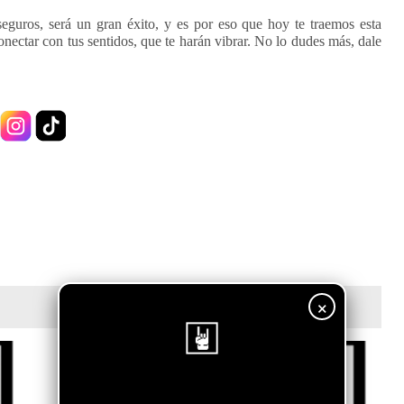
eguros, será un gran éxito, y es por eso que hoy te traemos esta
onectar con tus sentidos, que te harán vibrar. No lo dudes más, dale
×
¡Sigue nuestro blog!