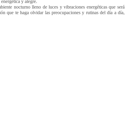
 energética y alegre.
mbiente nocturno lleno de luces y vibraciones energéticas que será
ón que te haga olvidar las preocupaciones y rutinas del día a día,