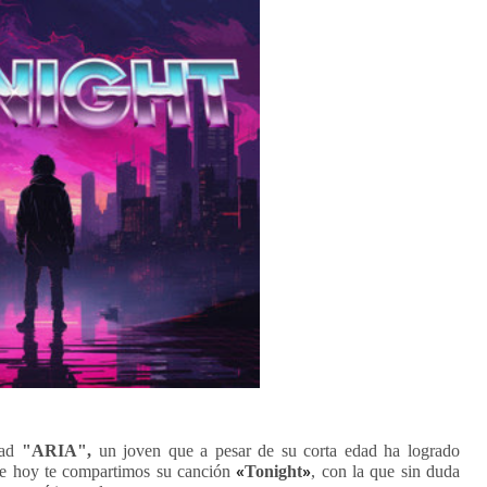
idad
"ARIA",
un joven que a pesar de su corta edad ha logrado
«
»
que hoy te compartimos su canción
Tonight
, con la que sin duda