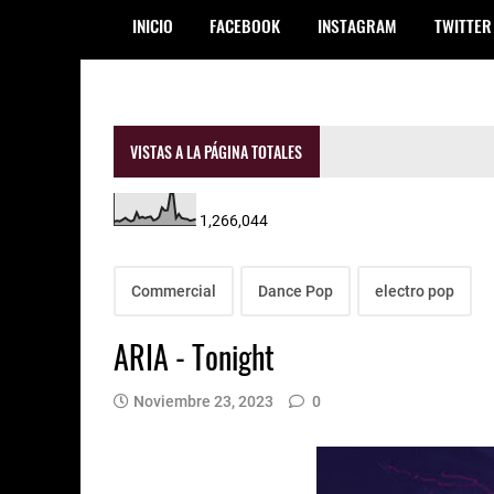
INICIO
FACEBOOK
INSTAGRAM
TWITTER
VISTAS A LA PÁGINA TOTALES
1,266,044
Commercial
Dance Pop
electro pop
ARIA - Tonight
Noviembre 23, 2023
0