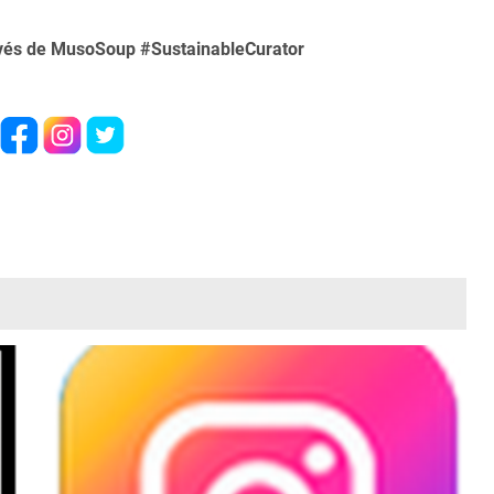
avés de MusoSoup #SustainableCurator