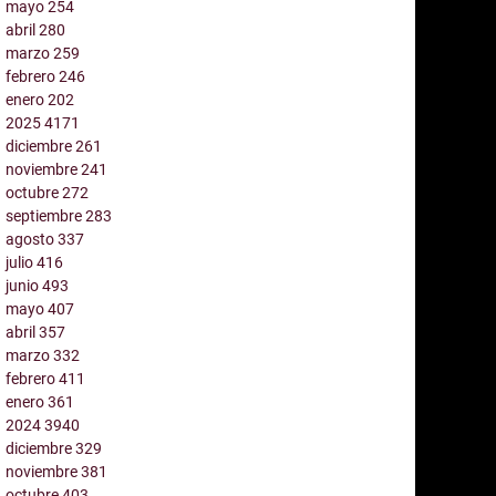
mayo
254
abril
280
marzo
259
febrero
246
enero
202
2025
4171
diciembre
261
noviembre
241
octubre
272
septiembre
283
agosto
337
julio
416
junio
493
mayo
407
abril
357
marzo
332
febrero
411
enero
361
2024
3940
diciembre
329
noviembre
381
octubre
403