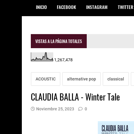
INICIO
FACEBOOK
INSTAGRAM
TWITTER
VISTAS A LA PÁGINA TOTALES
1,267,478
ACOUSTIC
alternative pop
classical
CLAUDIA BALLA - Winter Tale
Noviembre 25, 2023
0