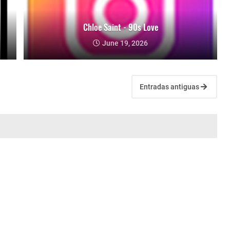
Chloe Saint - 90s Love
June 19, 2026
Entradas antiguas