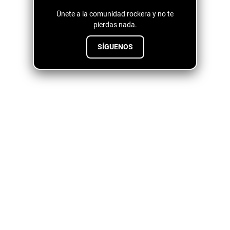
Únete a la comunidad rockera y no te
pierdas nada.
SÍGUENOS