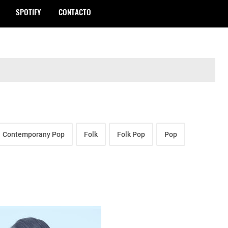
SPOTIFY
CONTACTO
Contemporany Pop
Folk
Folk Pop
Pop