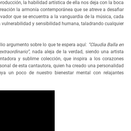
producción, la habilidad artística de ella nos deja con la boca
creación la armonía contemporánea que se atreve a desafiar
novador que se encuentra a la vanguardia de la música, cada
 vulnerabilidad y sensibilidad humana, taladrando cualquier
io argumento sobre lo que te espera aquí:
“Claudia Balla en
extraordinario”
, nada aleja de la verdad, siendo una artista
ntadora y sublime colección, que inspira a los corazones
sonal de esta cantautora, quien ha creado una personalidad
ya un poco de nuestro bienestar mental con relajantes