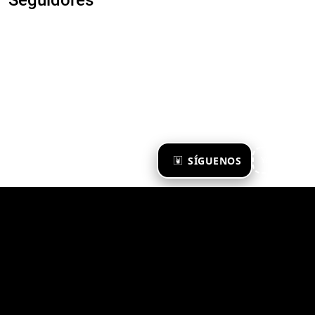
×
SÍGUENOS
Ya te sigo
Zona Emergente 2023