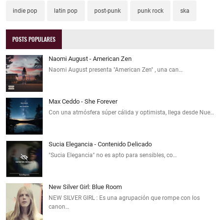
indie pop
latin pop
post-punk
punk rock
ska
POSTS POPULARES
Naomi August - American Zen
Naomi August presenta "American Zen" , una can…
Max Ceddo - She Forever
Con una atmósfera súper cálida y optimista, llega desde Nue…
Sucia Elegancia - Contenido Delicado
"Sucia Elegancia" no es apto para sensibles, co…
New Silver Girl: Blue Room
NEW SILVER GIRL : Es una agrupación que rompe con los
canon…