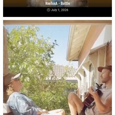
ReeToxA - Bottle
July 1, 2026