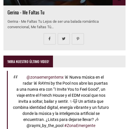
Gerina - Me Faltas Tu
Gerina - Me Faltas Tu Lejos de ser una balada romántica
convencional, Me faltas Tú…
!MIRA NUESTRO ÚLTIMO VIDEO!
@zonaemergentemx
🚨 Nueva música en el
radar 🚨 RAYmi by the Pool nos abre las puertas
a una nueva era con “I Invite You to Feel Good”, un
viaje entre el French House y el EDM vocal que nos
invita a soltar, bailar y sentir. ✨🐱 Un artista que
combina identidad digital, energía vibrante y un futuro
donde la música y la inteligencia artificial se
encuentran. ¿Listxs para dejarse llevar? 🎶
@raymi_by_the_pool
#ZonaEmergente