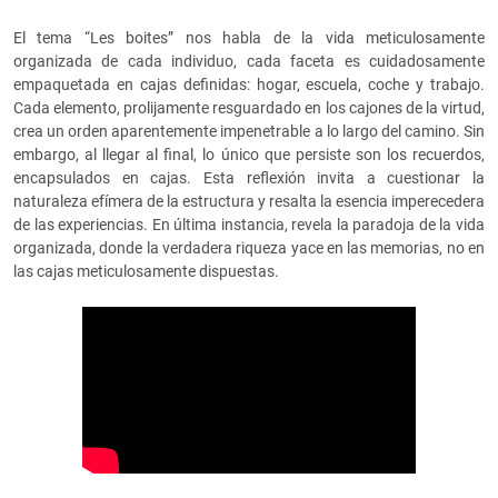
El tema “Les boites” nos habla de la vida meticulosamente
organizada de cada individuo, cada faceta es cuidadosamente
empaquetada en cajas definidas: hogar, escuela, coche y trabajo.
Cada elemento, prolijamente resguardado en los cajones de la virtud,
crea un orden aparentemente impenetrable a lo largo del camino. Sin
embargo, al llegar al final, lo único que persiste son los recuerdos,
encapsulados en cajas. Esta reflexión invita a cuestionar la
naturaleza efímera de la estructura y resalta la esencia imperecedera
de las experiencias. En última instancia, revela la paradoja de la vida
organizada, donde la verdadera riqueza yace en las memorias, no en
las cajas meticulosamente dispuestas.