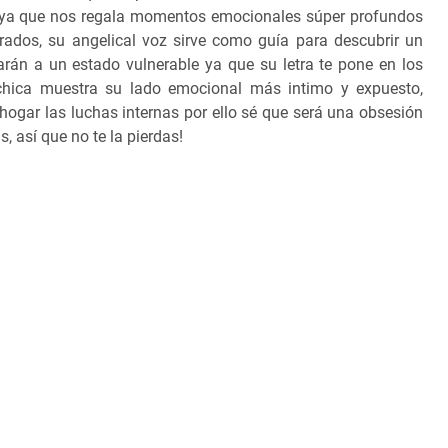
jo ya que nos regala momentos emocionales súper profundos
dos, su angelical voz sirve como guía para descubrir un
arán a un estado vulnerable ya que su letra te pone en los
hica muestra su lado emocional más intimo y expuesto,
hogar las luchas internas por ello sé que será una obsesión
 así que no te la pierdas!