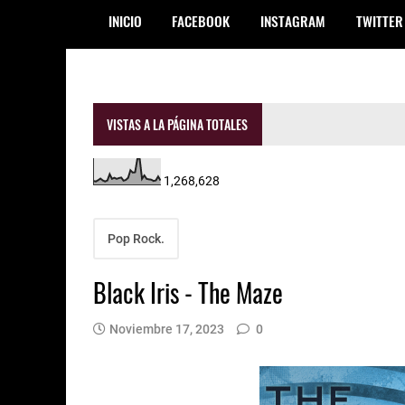
INICIO
FACEBOOK
INSTAGRAM
TWITTER
VISTAS A LA PÁGINA TOTALES
1,268,628
Pop Rock.
Black Iris - The Maze
Noviembre 17, 2023
0