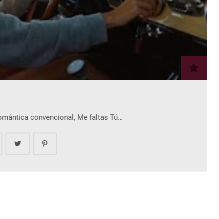
romántica convencional, Me faltas Tú…