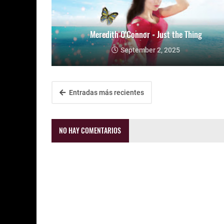
Meredith O'Connor - Just the Thing
September 2, 2025
Entradas más recientes
NO HAY COMENTARIOS