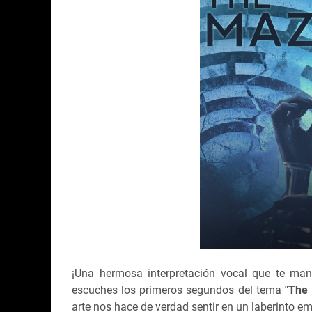
¡Una hermosa interpretación vocal que te ma
escuches los primeros segundos del tema
"The
arte nos hace de verdad sentir en un laberinto e