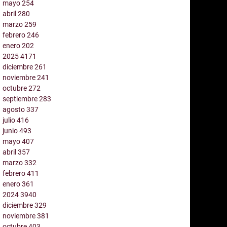
mayo
254
abril
280
marzo
259
febrero
246
enero
202
2025
4171
diciembre
261
noviembre
241
octubre
272
septiembre
283
agosto
337
julio
416
junio
493
mayo
407
abril
357
marzo
332
febrero
411
enero
361
2024
3940
diciembre
329
noviembre
381
octubre
403