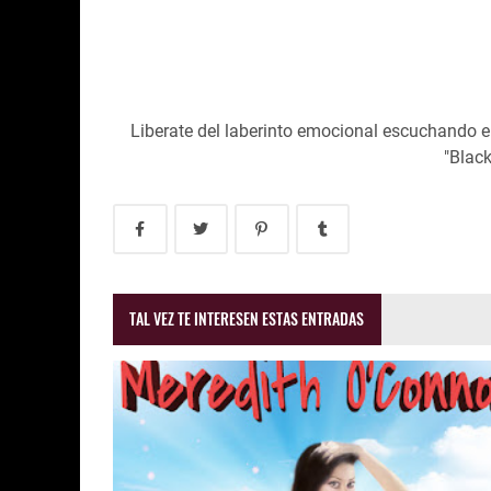
Liberate del laberinto emocional escuchando e
"Black 
TAL VEZ TE INTERESEN ESTAS ENTRADAS