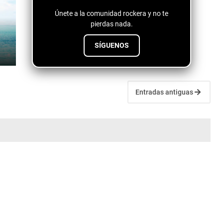
Únete a la comunidad rockera y no te
pierdas nada.
SÍGUENOS
Entradas antiguas