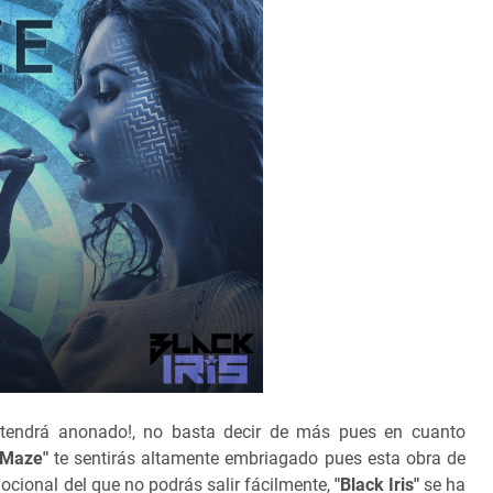
ntendrá anonado!, no basta decir de más pues en cuanto
 Maze"
te sentirás altamente embriagado pues esta obra de
mocional del que no podrás salir fácilmente,
"Black Iris"
se ha