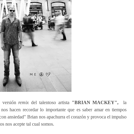
 versión
remix
del talentoso artista
"BRIAN MACKEY",
la
 nos hacen recordar lo importante que es saber amar en tiempos
con ansiedad" Brian nos apachurra el corazón y provoca el impulso
s nos acepte tal cual somos.