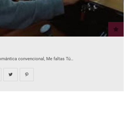
romántica convencional, Me faltas Tú…