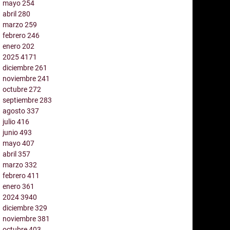
mayo
254
abril
280
marzo
259
febrero
246
enero
202
2025
4171
diciembre
261
noviembre
241
octubre
272
septiembre
283
agosto
337
julio
416
junio
493
mayo
407
abril
357
marzo
332
febrero
411
enero
361
2024
3940
diciembre
329
noviembre
381
octubre
403