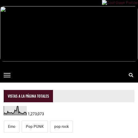
VISTAS A LA PÁGINA TOTALES
1,273,073
Emo
Pop PUNK
pop rock