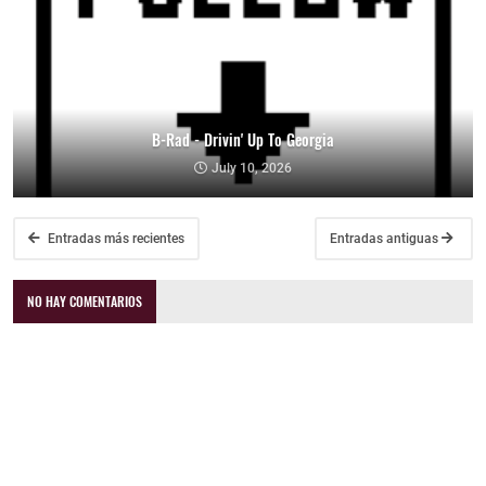
B-Rad - Drivin' Up To Georgia
July 10, 2026
Entradas más recientes
Entradas antiguas
NO HAY COMENTARIOS