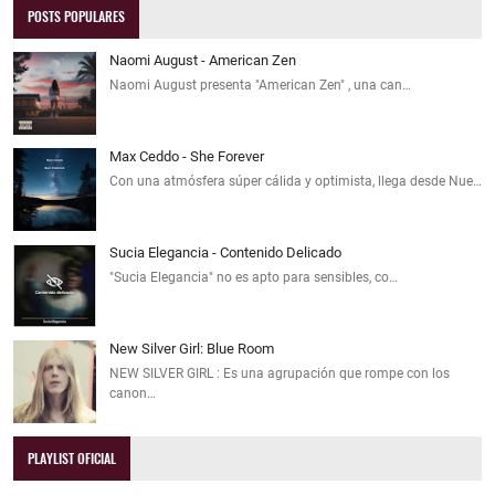
POSTS POPULARES
Naomi August - American Zen
Naomi August presenta "American Zen" , una can…
Max Ceddo - She Forever
Con una atmósfera súper cálida y optimista, llega desde Nue…
Sucia Elegancia - Contenido Delicado
"Sucia Elegancia" no es apto para sensibles, co…
New Silver Girl: Blue Room
NEW SILVER GIRL : Es una agrupación que rompe con los
canon…
PLAYLIST OFICIAL