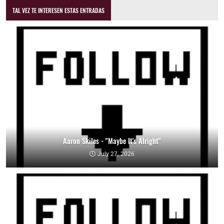
TAL VEZ TE INTERESEN ESTAS ENTRADAS
Aaron Skiles - "Maybe It's Alright"
July 27, 2026