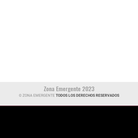
Zona Emergente 2023
© ZONA EMERGENTE
TODOS LOS DERECHOS RESERVADOS