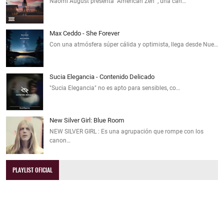
Naomi August presenta "American Zen" , una can…
Max Ceddo - She Forever
Con una atmósfera súper cálida y optimista, llega desde Nue…
Sucia Elegancia - Contenido Delicado
"Sucia Elegancia" no es apto para sensibles, co…
New Silver Girl: Blue Room
NEW SILVER GIRL : Es una agrupación que rompe con los
canon…
PLAYLIST OFICIAL