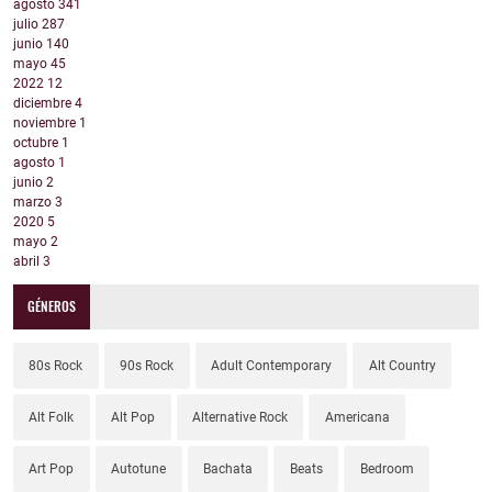
agosto
341
julio
287
junio
140
mayo
45
2022
12
diciembre
4
noviembre
1
octubre
1
agosto
1
junio
2
marzo
3
2020
5
mayo
2
abril
3
GÉNEROS
80s Rock
90s Rock
Adult Contemporary
Alt Country
Alt Folk
Alt Pop
Alternative Rock
Americana
Art Pop
Autotune
Bachata
Beats
Bedroom