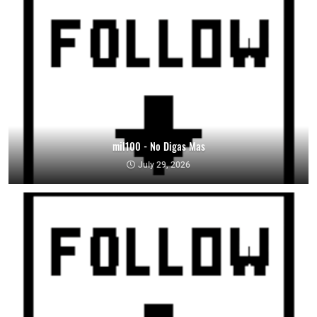
mil100 - No Digas Mas
July 29, 2026