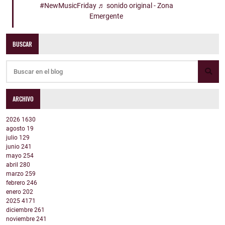
#NewMusicFriday
♬ sonido original - Zona
Emergente
BUSCAR
ARCHIVO
2026
1630
agosto
19
julio
129
junio
241
mayo
254
abril
280
marzo
259
febrero
246
enero
202
2025
4171
diciembre
261
noviembre
241