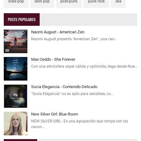
indie pop
latin pop
post-punk
punk rock
ska
POSTS POPULARES
Naomi August - American Zen
Naomi August presenta "American Zen" , una can…
Max Ceddo - She Forever
Con una atmósfera súper cálida y optimista, llega desde Nue…
Sucia Elegancia - Contenido Delicado
"Sucia Elegancia" no es apto para sensibles, co…
New Silver Girl: Blue Room
NEW SILVER GIRL : Es una agrupación que rompe con los
canon…