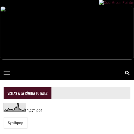
VISTAS A LA PÁGINA TOTALES
1,271,001
Synthpop