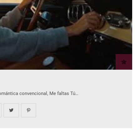
romántica convencional, Me faltas Tú…