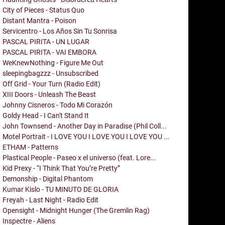
City of Pieces - Status Quo
Distant Mantra - Poison
Servicentro - Los Años Sin Tu Sonrisa
PASCAL PIRITA - UN LUGAR
PASCAL PIRITA - VAI EMBORA
WeKnewNothing - Figure Me Out
sleepingbagzzz - Unsubscribed
Off Grid - Your Turn (Radio Edit)
XIII Doors - Unleash The Beast
Johnny Cisneros - Todo Mi Corazón
Goldy Head - I Can't Stand It
John Townsend - Another Day in Paradise (Phil Coll...
Motel Portrait - I LOVE YOU I LOVE YOU I LOVE YOU ...
ETHAM - Patterns
Plastical People - Paseo x el universo (feat. Lore...
Kid Prexy - “I Think That You’re Pretty”
Demonship - Digital Phantom
Kumar Kislo - TU MINUTO DE GLORIA
Freyah - Last Night - Radio Edit
Opensight - Midnight Hunger (The Gremlin Rag)
Inspectre - Aliens