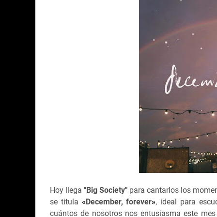
Hoy llega
"Big Society"
para cantarlos los momen
se titula
«
December, forever
»
, ideal para escu
cuántos de nosotros nos entusiasma este mes ll