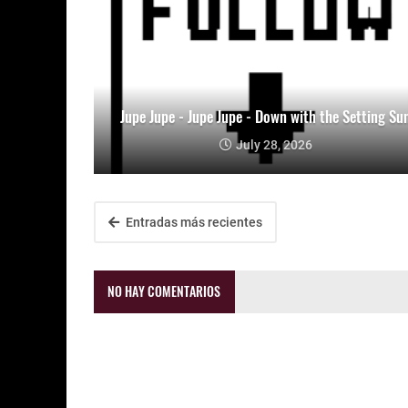
Jupe Jupe - Jupe Jupe - Down with the Setting Su
July 28, 2026
Entradas más recientes
NO HAY COMENTARIOS