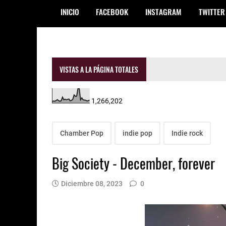
INICIO
FACEBOOK
INSTAGRAM
TWITTER
VISTAS A LA PÁGINA TOTALES
1,266,202
Chamber Pop
indie pop
Indie rock
Big Society - December, forever
Diciembre 08, 2023
0