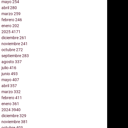
mayo
254
abril
280
marzo
259
febrero
246
enero
202
2025
4171
diciembre
261
noviembre
241
octubre
272
septiembre
283
agosto
337
julio
416
junio
493
mayo
407
abril
357
marzo
332
febrero
411
enero
361
2024
3940
diciembre
329
noviembre
381
octubre
403