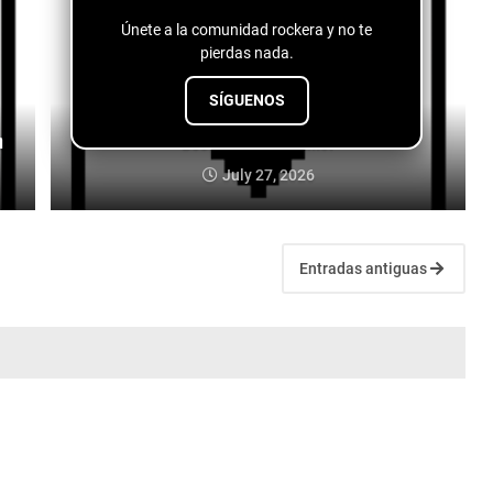
Únete a la comunidad rockera y no te
pierdas nada.
SÍGUENOS
n
Dos Santos - Es Amor
July 27, 2026
Entradas antiguas