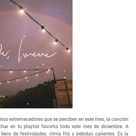
tos estremecedores que se perciben en este mes, la canción
char en tu playlist favorita todo este mes de diciembre. A
eno de festividades, clima frío y bebidas calientes. Es la