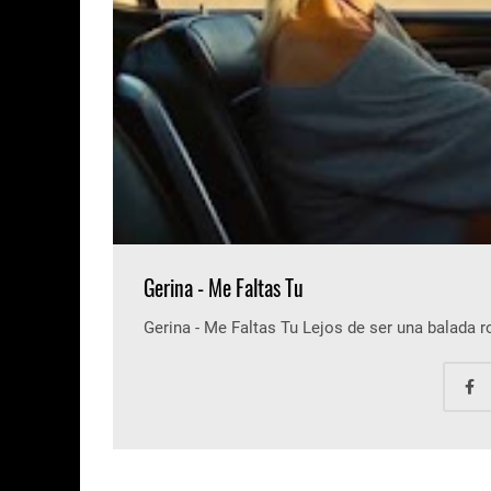
Gerina - Me Faltas Tu
Gerina - Me Faltas Tu Lejos de ser una balada 