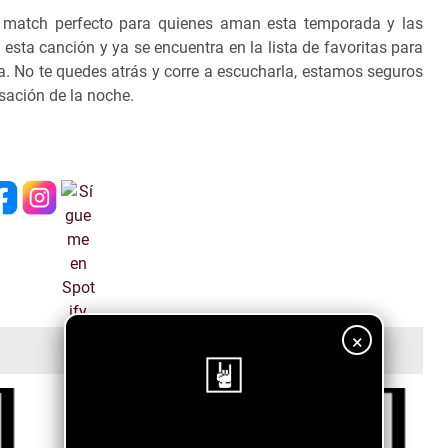
l match perfecto para quienes aman esta temporada y las
sta canción y ya se encuentra en la lista de favoritas para
 No te quedes atrás y corre a escucharla, estamos seguros
nsación de la noche.
×
¡Sigue nuestro blog!