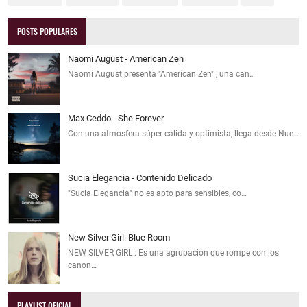
POSTS POPULARES
Naomi August - American Zen
Naomi August presenta "American Zen" , una can…
Max Ceddo - She Forever
Con una atmósfera súper cálida y optimista, llega desde Nue…
Sucia Elegancia - Contenido Delicado
"Sucia Elegancia" no es apto para sensibles, co…
New Silver Girl: Blue Room
NEW SILVER GIRL : Es una agrupación que rompe con los
canon…
PLAYLIST OFICIAL