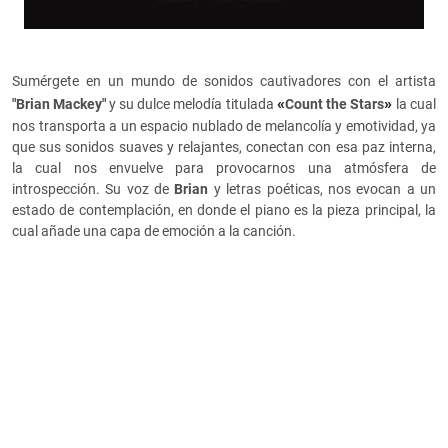
Sumérgete en un mundo de sonidos cautivadores con el artista
«
»
"Brian Mackey"
y su dulce melodía titulada
Count the Stars
la cual
nos transporta a un espacio nublado de melancolía y emotividad, ya
que sus sonidos suaves y relajantes, conectan con esa paz interna,
la cual nos envuelve para provocarnos una atmósfera de
introspección. Su voz de
Brian
y letras poéticas, nos evocan a un
estado de contemplación, en donde el piano es la pieza principal, la
cual añade una capa de emoción a la canción.