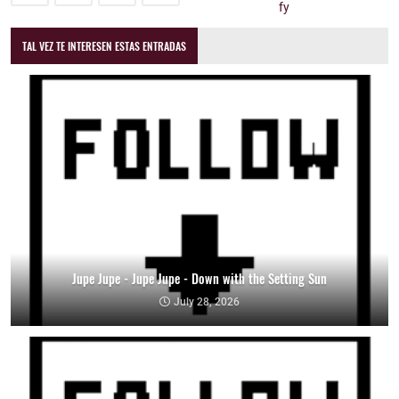
TAL VEZ TE INTERESEN ESTAS ENTRADAS
Jupe Jupe - Jupe Jupe - Down with the Setting Sun
July 28, 2026