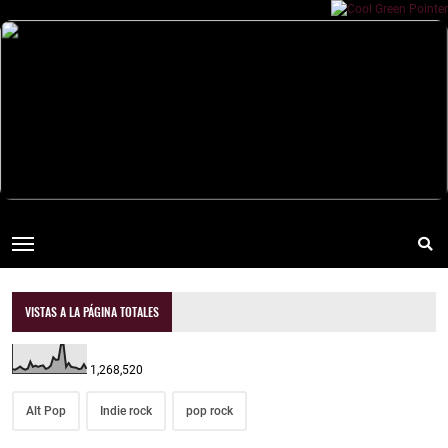
VISTAS A LA PÁGINA TOTALES
1,268,520
Alt Pop
Indie rock
pop rock