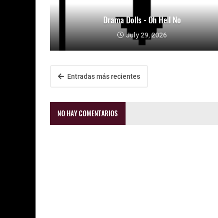
Drama Dolls - Oh Hell No
July 29, 2026
Entradas más recientes
NO HAY COMENTARIOS