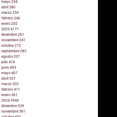
mayo
254
abril
280
marzo
259
febrero
246
enero
202
2025
4171
diciembre
261
noviembre
241
octubre
272
septiembre
283
agosto
337
julio
416
junio
493
mayo
407
abril
357
marzo
332
febrero
411
enero
361
2024
3940
diciembre
329
noviembre
381
octubre
403