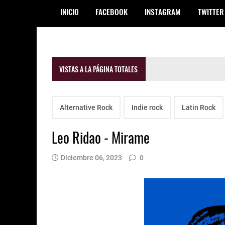
INICIO
FACEBOOK
INSTAGRAM
TWITTER
VISTAS A LA PÁGINA TOTALES
Alternative Rock
Indie rock
Latin Rock
Leo Ridao - Mirame
Diciembre 06, 2023
0