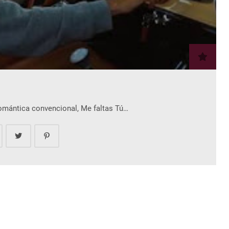
romántica convencional, Me faltas Tú…