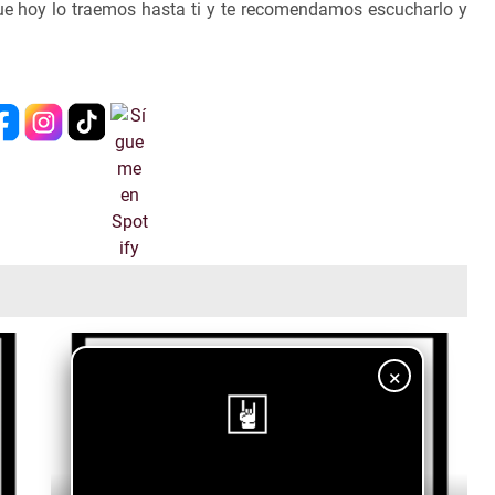
ue hoy lo traemos hasta ti y te recomendamos escucharlo y
×
¡Sigue nuestro blog!