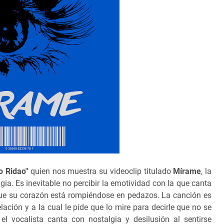
o Ridao"
quien nos muestra su videoclip titulado
Mírame
, la
gia. Es inevitable no percibir la emotividad con la que canta
 que su corazón está rompiéndose en pedazos. La canción es
lación y a la cual le pide que lo mire para decirle que no se
el vocalista canta con nostalgia y desilusión al sentirse