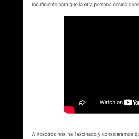
insuficiente para que la otra persona decida qued
A nosotros nos ha fascinado y consideramos q