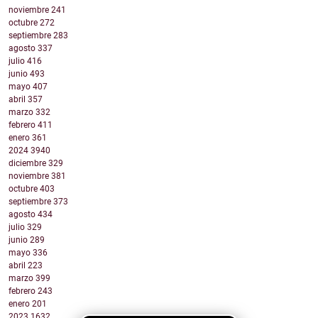
noviembre
241
octubre
272
septiembre
283
agosto
337
julio
416
junio
493
mayo
407
abril
357
marzo
332
febrero
411
enero
361
2024
3940
diciembre
329
noviembre
381
octubre
403
septiembre
373
agosto
434
julio
329
junio
289
mayo
336
abril
223
marzo
399
febrero
243
enero
201
2023
1632