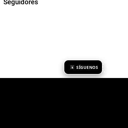
Seguidores
×
SÍGUENOS
Ya te sigo
Zona Emergente 2023