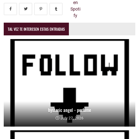
TAL VEZ TE INTERESEN ESTAS ENTRADAS
hysteric angel - perfume
July 27, 2026