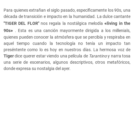
Para quienes extrañan el siglo pasado, específicamente los 90s, una
década de transición e impacto en la humanidad. La dulce cantante
«
"TIGER DEL FLOR"
nos regala la nostálgica melodía
living in the
»
90s
. Esta es una canción mayormente dirigida a los millenials,
quienes pueden conocer la atmósfera que se percibía y respiraba en
aquel tiempo cuando la tecnología no tenía un impacto tan
preséntente como lo es hoy en nuestros días. La hermosa voz de
Tiger
dice querer estar viendo una película de
Tarantino
y narra tosa
una serie de escenarios, algunos descriptivos, otros metafóricos,
donde expresa su nostalgia del ayer.