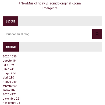
#NewMusicFriday
♬ sonido original - Zona
Emergente
BUSCAR
ARCHIVO
2026
1630
agosto
19
julio
129
junio
241
mayo
254
abril
280
marzo
259
febrero
246
enero
202
2025
4171
diciembre
261
noviembre
241