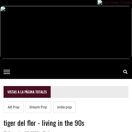
VISTAS A LA PÁGINA TOTALES
Alt Pop
Dream Pop
indie pop
tiger del flor - living in the 90s