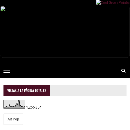
VISTAS A LA PÁGINA TOTALES
1,266,854
Alt Pop