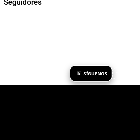
Seguidores
×
SÍGUENOS
Ya te sigo
Zona Emergente 2023