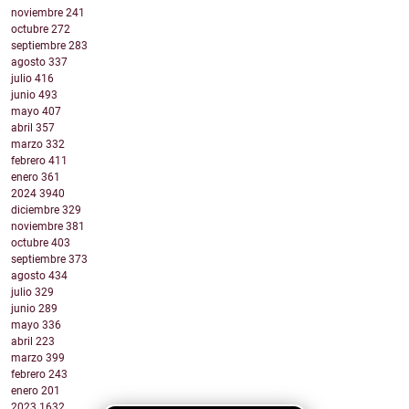
noviembre
241
octubre
272
septiembre
283
agosto
337
julio
416
junio
493
mayo
407
abril
357
marzo
332
febrero
411
enero
361
2024
3940
diciembre
329
noviembre
381
octubre
403
septiembre
373
agosto
434
julio
329
junio
289
mayo
336
abril
223
marzo
399
febrero
243
enero
201
2023
1632