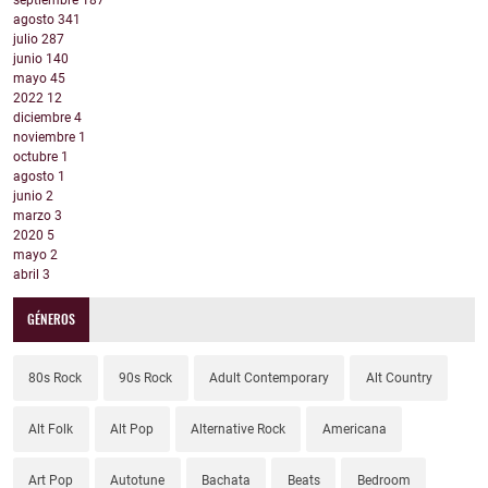
septiembre
187
agosto
341
julio
287
junio
140
mayo
45
2022
12
diciembre
4
noviembre
1
octubre
1
agosto
1
junio
2
marzo
3
2020
5
mayo
2
abril
3
GÉNEROS
80s Rock
90s Rock
Adult Contemporary
Alt Country
Alt Folk
Alt Pop
Alternative Rock
Americana
Art Pop
Autotune
Bachata
Beats
Bedroom