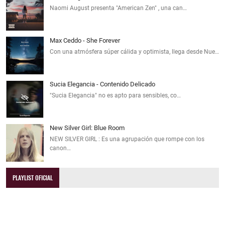
Naomi August presenta "American Zen" , una can…
Max Ceddo - She Forever
Con una atmósfera súper cálida y optimista, llega desde Nue…
Sucia Elegancia - Contenido Delicado
"Sucia Elegancia" no es apto para sensibles, co…
New Silver Girl: Blue Room
NEW SILVER GIRL : Es una agrupación que rompe con los
canon…
PLAYLIST OFICIAL