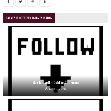
TAL VEZ TE INTERESEN ESTAS ENTRADAS
Max Maryott - Cold in California
May 3, 2026