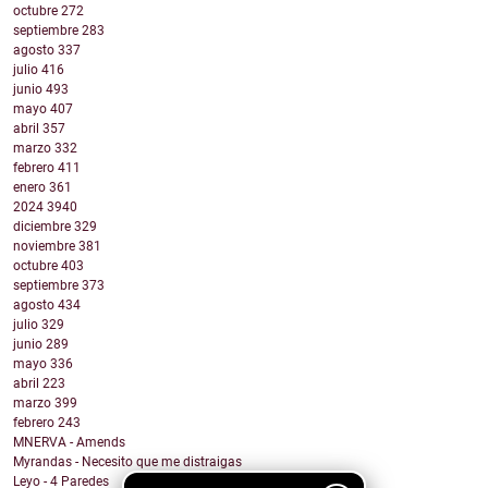
octubre
272
septiembre
283
agosto
337
julio
416
junio
493
mayo
407
abril
357
marzo
332
febrero
411
enero
361
2024
3940
diciembre
329
noviembre
381
octubre
403
septiembre
373
agosto
434
julio
329
junio
289
mayo
336
abril
223
marzo
399
febrero
243
MNERVA - Amends
Myrandas - Necesito que me distraigas
Leyo - 4 Paredes