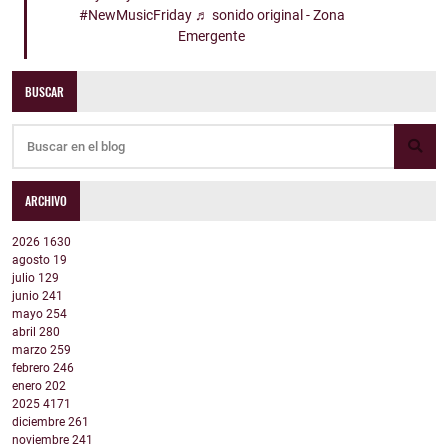
#NewMusicFriday
♬ sonido original - Zona
Emergente
BUSCAR
ARCHIVO
2026
1630
agosto
19
julio
129
junio
241
mayo
254
abril
280
marzo
259
febrero
246
enero
202
2025
4171
diciembre
261
noviembre
241