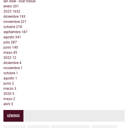
Ian Abel - Scar tissue
enero
201
2023
1632
diciembre
193
noviembre
221
octubre
218
septiembre
187
agosto
341
julio
287
junio
140
mayo
45
2022
12
diciembre
4
noviembre
1
octubre
1
agosto
1
junio
2
marzo
3
2020
5
mayo
2
abril
3
GÉNEROS