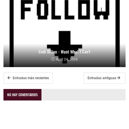
Codi DIllon - Want What I Can't
April 24, 2026
Entradas más recientes
Entradas antiguas
NO HAY COMENTARIOS