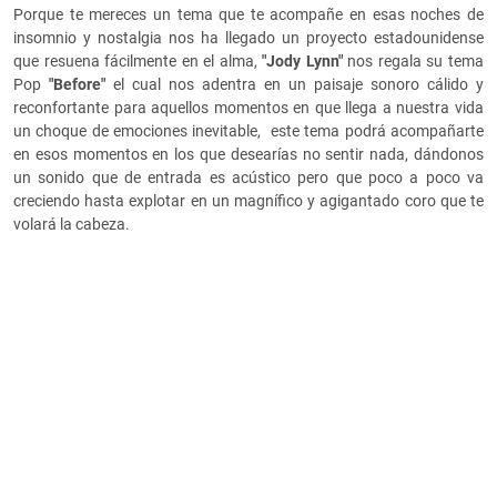
Porque te mereces un tema que te acompañe en esas noches de
insomnio y nostalgia nos ha llegado un proyecto estadounidense
que resuena fácilmente en el alma,
"Jody Lynn"
nos regala su tema
Pop
"Before"
el cual nos adentra en un paisaje sonoro cálido y
reconfortante para aquellos momentos en que llega a nuestra vida
un choque de emociones inevitable, este tema podrá acompañarte
en esos momentos en los que desearías no sentir nada, dándonos
un sonido que de entrada es acústico pero que poco a poco va
creciendo hasta explotar en un magnífico y agigantado coro que te
volará la cabeza.