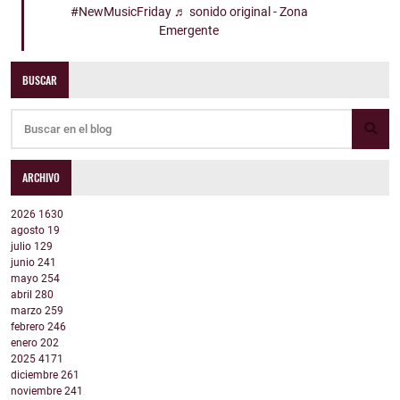
#NewMusicFriday
♬ sonido original - Zona
Emergente
BUSCAR
ARCHIVO
2026
1630
agosto
19
julio
129
junio
241
mayo
254
abril
280
marzo
259
febrero
246
enero
202
2025
4171
diciembre
261
noviembre
241