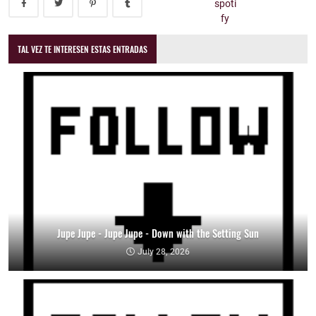
TAL VEZ TE INTERESEN ESTAS ENTRADAS
Jupe Jupe - Jupe Jupe - Down with the Setting Sun
July 28, 2026