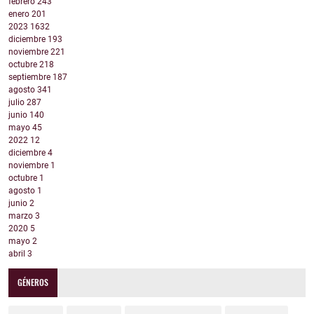
febrero
243
enero
201
2023
1632
diciembre
193
noviembre
221
octubre
218
septiembre
187
agosto
341
julio
287
junio
140
mayo
45
2022
12
diciembre
4
noviembre
1
octubre
1
agosto
1
junio
2
marzo
3
2020
5
mayo
2
abril
3
GÉNEROS