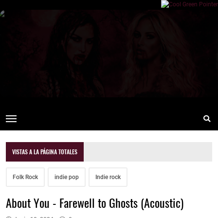
VISTAS A LA PÁGINA TOTALES
Folk Rock
indie pop
Indie rock
About You - Farewell to Ghosts (Acoustic)