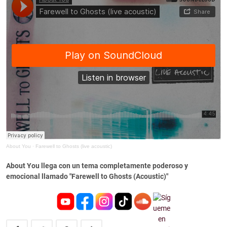
About You
·
Farewell to Ghosts (live acoustic)
About You llega con un tema completamente poderoso y
emocional llamado "Farewell to Ghosts (Acoustic)"