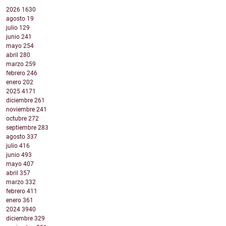
2026
1630
agosto
19
julio
129
junio
241
mayo
254
abril
280
marzo
259
febrero
246
enero
202
2025
4171
diciembre
261
noviembre
241
octubre
272
septiembre
283
agosto
337
julio
416
junio
493
mayo
407
abril
357
marzo
332
febrero
411
enero
361
2024
3940
diciembre
329