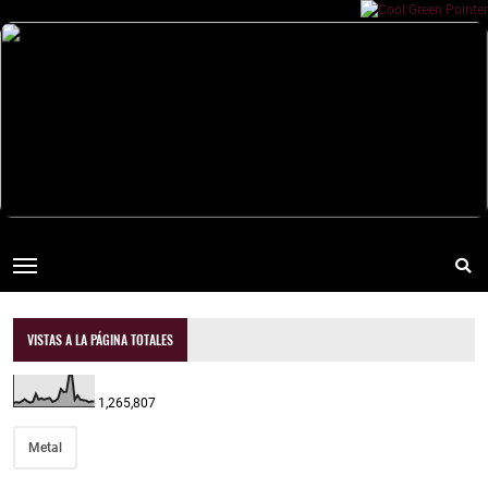
VISTAS A LA PÁGINA TOTALES
1,265,807
Metal