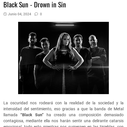
Black Sun - Drown in Sin
Junio 04, 2024
0
La oscuridad nos rodeará con la realidad de la sociedad y la
intensidad del sentimiento, eso gracias a que la banda de Metal
llamada
“Black Sun”
ha creado una composición demasiado
contagiosa, mediante ella nos harán sentir una delirante catarsis
emocional, todo esto mientras nos sumergen en las tinieblas, con