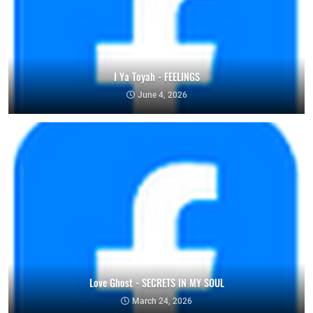
I Ya Toyah - FEELINGS
June 4, 2026
Love Ghost - SECRETS IN MY SOUL
March 24, 2026