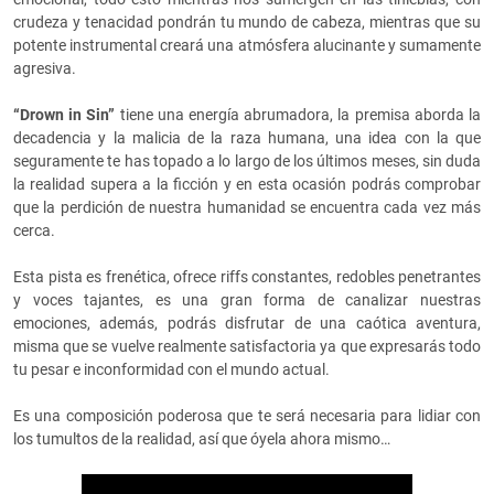
crudeza y tenacidad pondrán tu mundo de cabeza, mientras que su
potente instrumental creará una atmósfera alucinante y sumamente
agresiva.
“Drown in Sin”
tiene una energía abrumadora, la premisa aborda la
decadencia y la malicia de la raza humana, una idea con la que
seguramente te has topado a lo largo de los últimos meses, sin duda
la realidad supera a la ficción y en esta ocasión podrás comprobar
que la perdición de nuestra humanidad se encuentra cada vez más
cerca.
Esta pista es frenética, ofrece riffs constantes, redobles penetrantes
y voces tajantes, es una gran forma de canalizar nuestras
emociones, además, podrás disfrutar de una caótica aventura,
misma que se vuelve realmente satisfactoria ya que expresarás todo
tu pesar e inconformidad con el mundo actual.
Es una composición poderosa que te será necesaria para lidiar con
los tumultos de la realidad, así que óyela ahora mismo…