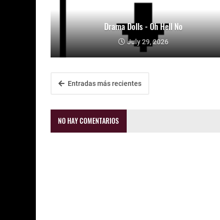
Drama Dolls - Oh Hell No
July 29, 2026
Entradas más recientes
NO HAY COMENTARIOS