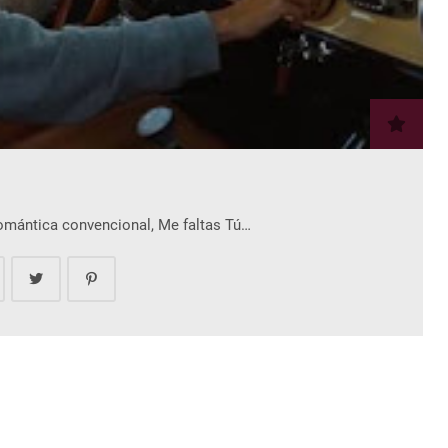
romántica convencional, Me faltas Tú…