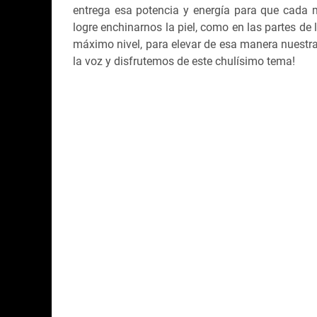
entrega esa potencia y energía para que cada m
logre enchinarnos la piel, como en las partes de
máximo nivel, para elevar de esa manera nuestra
la voz y disfrutemos de este chulísimo tema!