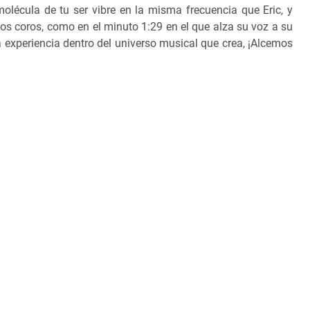
olécula de tu ser vibre en la misma frecuencia que Eric, y
 los coros, como en el minuto 1:29 en el que alza su voz a su
 experiencia dentro del universo musical que crea, ¡Alcemos