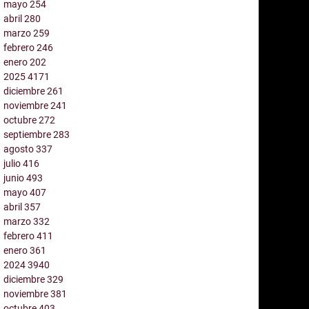
mayo
254
abril
280
marzo
259
febrero
246
enero
202
2025
4171
diciembre
261
noviembre
241
octubre
272
septiembre
283
agosto
337
julio
416
junio
493
mayo
407
abril
357
marzo
332
febrero
411
enero
361
2024
3940
diciembre
329
noviembre
381
octubre
403