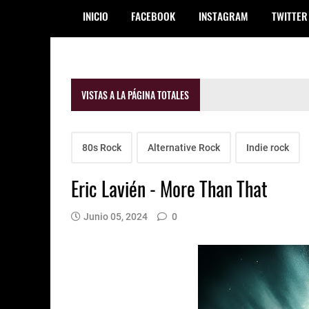
INICIO
FACEBOOK
INSTAGRAM
TWITTER
VISTAS A LA PÁGINA TOTALES
80s Rock
Alternative Rock
Indie rock
Eric Lavién - More Than That
Junio 05, 2024
0