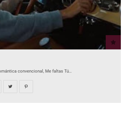
romántica convencional, Me faltas Tú…