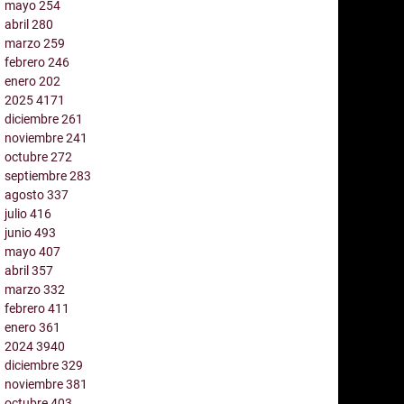
mayo
254
abril
280
marzo
259
febrero
246
enero
202
2025
4171
diciembre
261
noviembre
241
octubre
272
septiembre
283
agosto
337
julio
416
junio
493
mayo
407
abril
357
marzo
332
febrero
411
enero
361
2024
3940
diciembre
329
noviembre
381
octubre
403