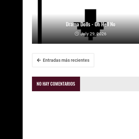
Drama Dolls - Oh Hell No
July 29, 2026
Entradas más recientes
NO HAY COMENTARIOS