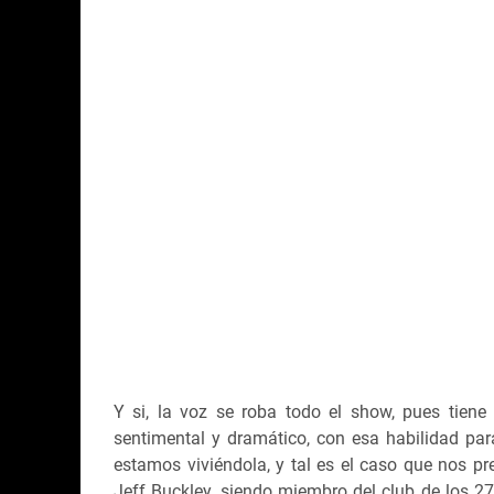
Y si, la voz se roba todo el show, pues tiene
sentimental y dramático, con esa habilidad par
estamos viviéndola, y tal es el caso que nos pre
Jeff Buckley, siendo miembro del club de los 27,