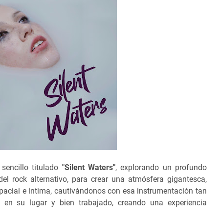
encillo titulado
"Silent Waters"
, explorando un profundo
el rock alternativo, para crear una atmósfera gigantesca,
pacial e íntima, cautivándonos con esa instrumentación tan
 en su lugar y bien trabajado, creando una experiencia