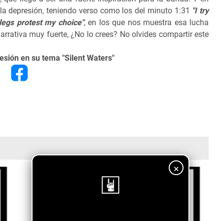
y la depresión, teniendo verso como los del minuto 1:31
"I try
legs protest my choice"
, en los que nos muestra esa lucha
arrativa muy fuerte, ¿No lo crees? No olvides compartir este
resión en su tema "Silent Waters"
×
¡Sigue nuestro blog!