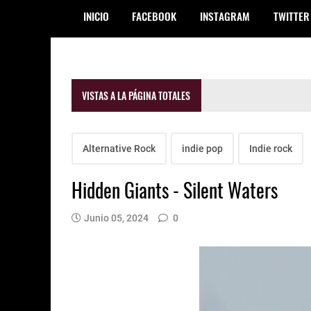
INICIO
FACEBOOK
INSTAGRAM
TWITTER
VISTAS A LA PÁGINA TOTALES
Alternative Rock
indie pop
Indie rock
Hidden Giants - Silent Waters
Junio 05, 2024
0