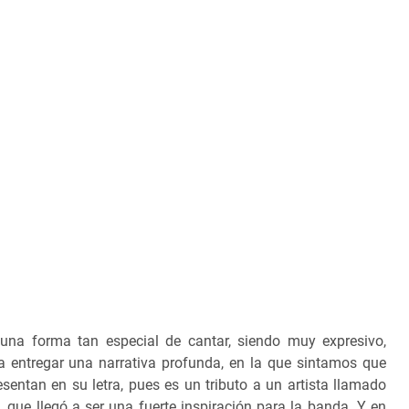
 una forma tan especial de cantar, siendo muy expresivo,
a entregar una narrativa profunda, en la que sintamos que
sentan en su letra, pues es un tributo a un artista llamado
 que llegó a ser una fuerte inspiración para la banda. Y en