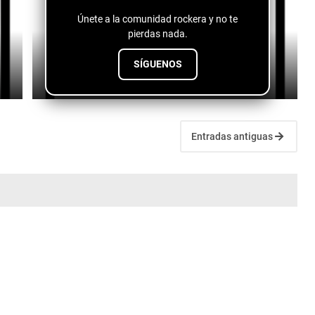
Únete a la comunidad rockera y no te
pierdas nada.
Fuentes de vida - conspiranoico
SÍGUENOS
July 28, 2026
Entradas antiguas